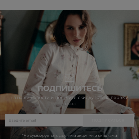
ПОДПИШИТЕСЬ
на наши новости и получите скидку 10% на первый
заказ
ПОДПИСАТЬСЯ
*Не суммируется с другими акциями и скидками