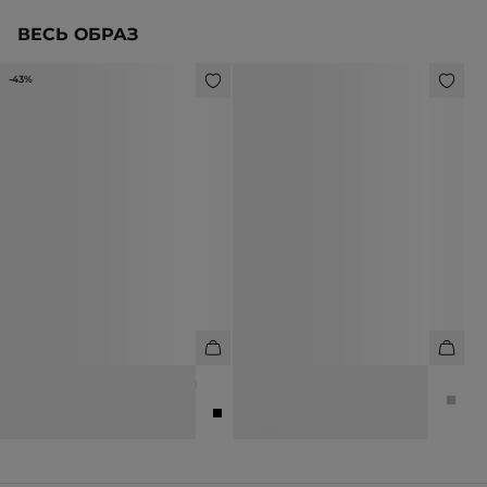
ВЕСЬ ОБРАЗ
-43%
БОТИЛЬОНЫ ИЗ НАТУРАЛЬНОЙ
СЕРЬГИ ФИГУРНЫЕ
ЛАКИРОВАННОЙ КОЖИ
3 990 ₽
15 990 ₽
27 990 ₽