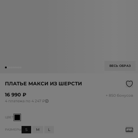
ВЕСЬ ОБРАЗ
ПЛАТЬЕ МАКСИ ИЗ ШЕРСТИ
16 990 ₽
+ 850 бонусов
4 платежа по 4 247 ₽
ЦВЕТ
S
M
L
РАЗМЕРЫ