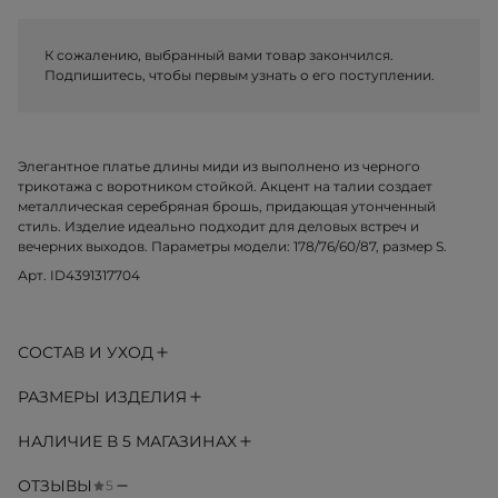
К сожалению, выбранный вами товар закончился.
Подпишитесь, чтобы первым узнать о его поступлении.
Элегантное платье длины миди из выполнено из черного
трикотажа с воротником стойкой. Акцент на талии создает
металлическая серебряная брошь, придающая утонченный
стиль. Изделие идеально подходит для деловых встреч и
вечерних выходов. Параметры модели: 178/76/60/87, размер S.
Арт. ID4391317704
СОСТАВ И УХОД
РАЗМЕРЫ ИЗДЕЛИЯ
НАЛИЧИЕ В 5 МАГАЗИНАХ
ОТЗЫВЫ
5