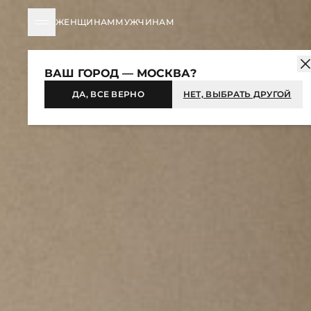
ЖЕНЩИНАМ
МУЖЧИНАМ
ВАШ ГОРОД — МОСКВА?
ДА, ВСЕ ВЕРНО
НЕТ, ВЫБРАТЬ ДРУГОЙ