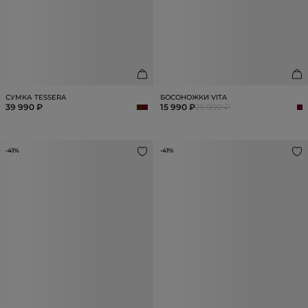
СУМКА TESSERA
БОСОНОЖКИ VITA
39 990 ₽
15 990 ₽
25 990 ₽
-41%
-41%