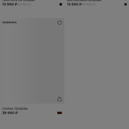
ПАНТОЛЕТЫ OMBRA
БОСОНОЖКИ AURORA
10 990 ₽
15 990 ₽
15 990 ₽
21 990 ₽
НОВИНКА
СУМКА TESSERA
39 990 ₽