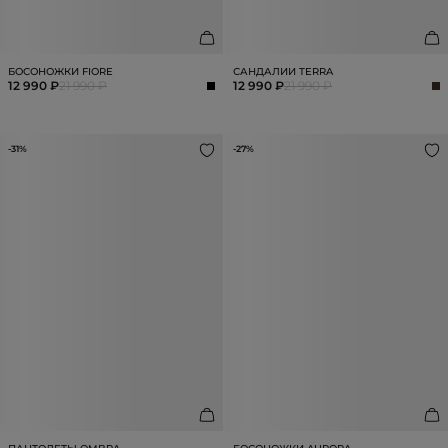
БОСОНОЖКИ FIORE
САНДАЛИИ TERRA
12 990 ₽
21 990 ₽
12 990 ₽
21 990 ₽
-31%
-27%