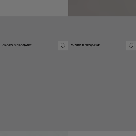
ТОП ИЗ АТЛАСА
10 990 ₽
СКОРО В ПРОДАЖЕ
СКОРО В ПРОДАЖЕ