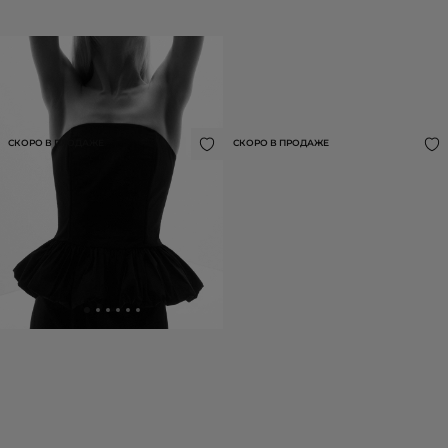
КОРСЕТ С БАСКОЙ И ЛЕНТАМИ-
ПЛАТЬЕ МИДИ ИЗ ВИСКОЗЫ
ЗАВЯЗКАМИ
25 990 ₽
14 990 ₽
СКОРО В ПРОДАЖЕ
СКОРО В ПРОДАЖЕ
ПЛАТЬЕ АСИММЕТРИЧНОЕ ИЗ 100%
ВОДОЛАЗКА ИЗ ТЕНСЕЛА И ШЕРСТИ