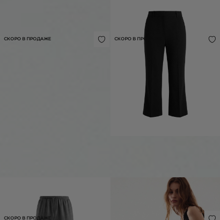
ЖАКЕТ ОБЪЕМНОГО СИЛУЭТА
БРЮКИ ИЗ СМЕСОВОЙ ШЕРСТИ
25 990 ₽
16 990 ₽
СКОРО В ПРОДАЖЕ
СКОРО В ПРОДАЖЕ
БРЮКИ ИЗ КОСТЮМНОЙ ШЕРСТИ НА
ПЛАТЬЕ ТРИКОТАЖНОЕ А-СИЛУЭТА
РЕЗИНКЕ
19 990 ₽
19 990 ₽
СКОРО В ПРОДАЖЕ