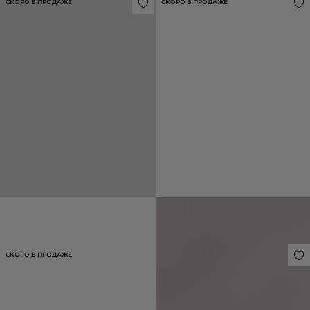
СКОРО В ПРОДАЖЕ
СКОРО В ПРОДАЖЕ
ПОЛУПАЛЬТО ПРИТАЛЕННОЕ ИЗ 100%
АТЛАСНОЕ ПЛАТЬЕ МИНИ С
ШЕРСТИ
ДРАПИРОВКОЙ
39 990 ₽
21 990 ₽
СКОРО В ПРОДАЖЕ