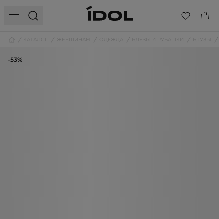
КАТАЛОГ
ЖЕНЩИНАМ
ОДЕЖДА
БЛУЗЫ И РУБАШКИ
БЛУЗЫ
-53%