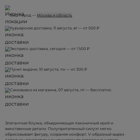
Ваш город —
Москва и область
Курьерская доставка, 11 августа, вт — от 500 ₽
Экспресс-доставка, сегодня — от 1 500 ₽
Пункт выдачи, 10 августа, пн — от 300 ₽
Самовывоз из магазина, 07 августа, пт — бесплатно
Элегантная блузка, объединяющая лаконичный крой и
женственные детали. Полуприталенный силуэт мягко
обрисовывает фигуру, сохраняя комфорт. V-образный вырез
дополнен декоративным кружевом по горловине и вдоль