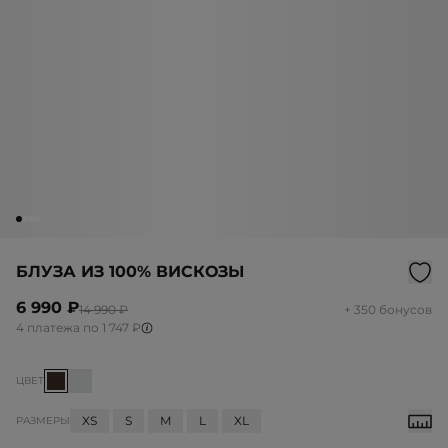
БЛУЗА ИЗ 100% ВИСКОЗЫ
6 990 ₽
14 990 ₽
+ 350 бонусов
4 платежа по 1 747 ₽
ЦВЕТ
XS
S
M
L
XL
РАЗМЕРЫ