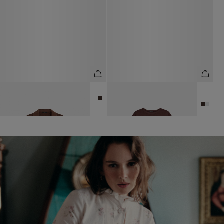
ПОЛО ИЗ ВИСКОЗЫ И ХЛОПКА
ФУТБОЛКА ИЗ 100% ХЛОПКА СО
СПУЩЕННОЙ ЛИНИЕЙ ПЛЕЧА
3 990 ₽
5 990 ₽
4 990 ₽