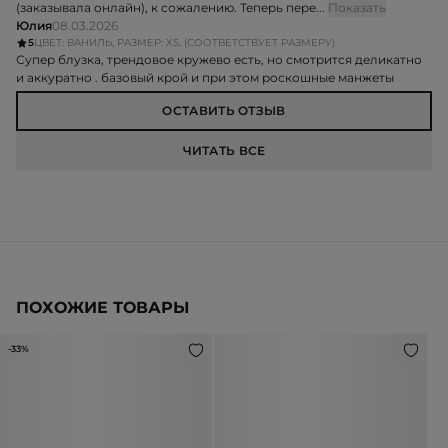
(заказывала онлайн), к сожалению. Теперь пере...
Показать
Юлия
08.03.2026
5
ЦВЕТ: ВАНИЛЬ, РАЗМЕР: XS, (СООТВЕТСТВУЕТ РАЗМЕРУ)
Супер блузка, трендовое кружево есть, но смотрится деликатно
и аккуратно . базовый крой и при этом роскошные манжеты
ОСТАВИТЬ ОТЗЫВ
ЧИТАТЬ ВСЕ
ПОХОЖИЕ ТОВАРЫ
-33%