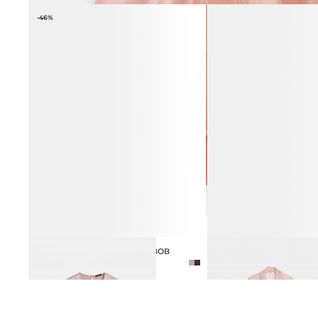
-46%
БЛУЗА ИЗ ШЁЛКА БЕЗ РУКАВОВ
БЛУЗА ИЗ 100% ВИСКОЗ
6 990 ₽
12 990 ₽
12 990 ₽