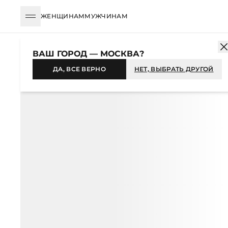
ЖЕНЩИНАМ
МУЖЧИНАМ
КАТАЛОГ
ЖЕНЩИНАМ
ОДЕЖДА
БЛУЗЫ И РУБАШКИ
БЛУ
ВАШ ГОРОД — МОСКВА?
-40%
ДА, ВСЕ ВЕРНО
НЕТ, ВЫБРАТЬ ДРУГОЙ