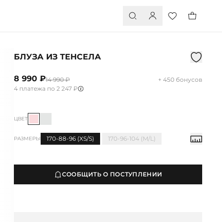
БЛУЗА ИЗ ТЕНСЕЛА
8 990 ₽
14 990 ₽
+ 450 бонусов
4 платежа по 2 247 ₽
ЦВЕТ
170-88-96 (XS/S)
170-96-104 (M/L)
РАЗМЕРЫ
СООБЩИТЬ О ПОСТУПЛЕНИИ