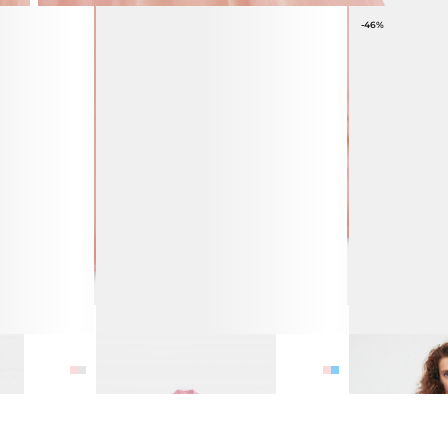
-46%
Ы
БЛУЗА ИЗ 100% ШЁЛКА
БЛУЗА ИЗ ЛИО
16 990 ₽
6 990 ₽
12 990 