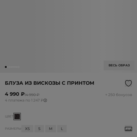
ВЕСЬ ОБРАЗ
БЛУЗА ИЗ ВИСКОЗЫ С ПРИНТОМ
4 990 ₽
14 990 ₽
+ 250 бонусов
4 платежа по 1 247 ₽
ЦВЕТ
XS
S
M
L
РАЗМЕРЫ