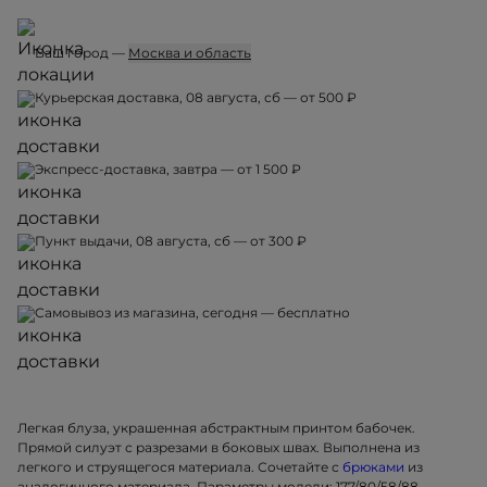
Ваш город —
Москва и область
Курьерская доставка, 08 августа, сб — от 500 ₽
Экспресс-доставка, завтра — от 1 500 ₽
Пункт выдачи, 08 августа, сб — от 300 ₽
Самовывоз из магазина, сегодня — бесплатно
Легкая блуза, украшенная абстрактным принтом бабочек.
Прямой силуэт с разрезами в боковых швах. Выполнена из
легкого и струящегося материала. Сочетайте с
брюками
из
аналогичного материала. Параметры модели: 177/80/58/88,