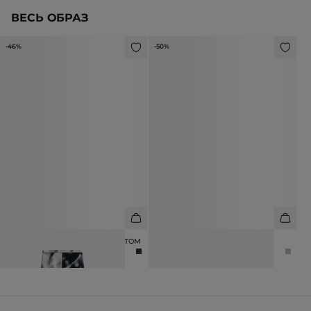
ВЕСЬ ОБРАЗ
-46%
-50%
БРЮКИ С АБСТРАКТНЫМ ПРИНТОМ
СЕРЬГИ С ОБСИДИАНОМ
6 990 ₽
12 990 ₽
2 990 ₽
5 990 ₽