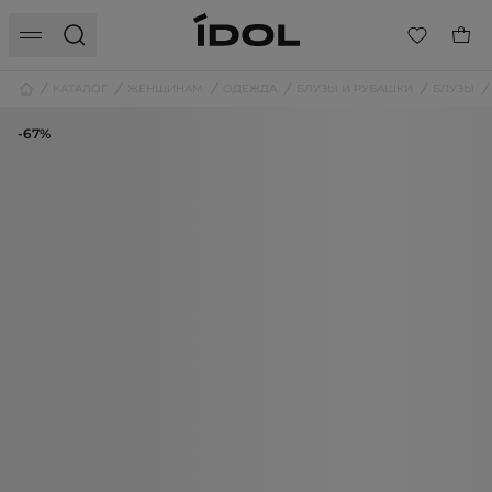
КАТАЛОГ
ЖЕНЩИНАМ
ОДЕЖДА
БЛУЗЫ И РУБАШКИ
БЛУЗЫ
-67%