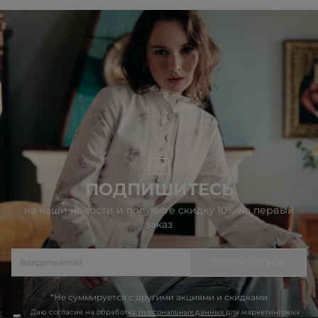
ПОДПИШИТЕСЬ
на наши новости и получите скидку 10% на первый
заказ
ПОДПИСАТЬСЯ
*Не суммируется с другими акциями и скидками
Даю согласие на обработку
персональных данных
для маркетинговых