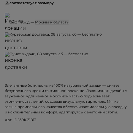
соответствует размеру
Ваш город —
Москва и область
Курьерская доставка, 08 августа, сб — бесплатно
Пункт выдачи, 08 августа, сб — бесплатно
Элегантные ботильоны из 100% натуральной замши — синтез
безупречного кроя и тактильной роскоши. Лаконичный дизайн с
зауженной удлиненной носочной частью подчеркивает
утонченность линий, создавая визуальную гармонию. Мягкая
замша премиального качества обеспечивает идеальную посадку
и исключительный комфорт, адаптируясь к анатомии стопы.
Арт. ID5391031813