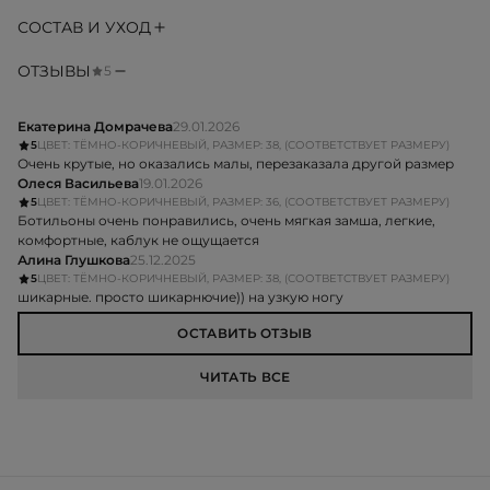
СОСТАВ И УХОД
ОТЗЫВЫ
5
Екатерина Домрачева
29.01.2026
5
ЦВЕТ: ТЁМНО-КОРИЧНЕВЫЙ, РАЗМЕР: 38, (СООТВЕТСТВУЕТ РАЗМЕРУ)
Очень крутые, но оказались малы, перезаказала другой размер
Олеся Васильева
19.01.2026
5
ЦВЕТ: ТЁМНО-КОРИЧНЕВЫЙ, РАЗМЕР: 36, (СООТВЕТСТВУЕТ РАЗМЕРУ)
Ботильоны очень понравились, очень мягкая замша, легкие,
комфортные, каблук не ощущается
Алина Глушкова
25.12.2025
5
ЦВЕТ: ТЁМНО-КОРИЧНЕВЫЙ, РАЗМЕР: 38, (СООТВЕТСТВУЕТ РАЗМЕРУ)
шикарные. просто шикарнючие)) на узкую ногу
ОСТАВИТЬ ОТЗЫВ
ЧИТАТЬ ВСЕ