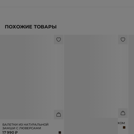
ПОХОЖИЕ ТОВАРЫ
БАЛЕТКИ С НАТУРАЛЬНЫМ МЕХОМ
Т
БАЛЕТКИ ИЗ НАТУРАЛЬНОЙ
А
17 990 ₽
ЗАМШИ С ЛЮВЕРСАМИ
1
17 990 ₽