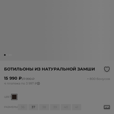
БОТИЛЬОНЫ ИЗ НАТУРАЛЬНОЙ ЗАМШИ
15 990 ₽
27 990 ₽
+ 800 бонусов
4 платежа по 3 997 ₽
ЦВЕТ
36
37
38
39
40
41
РАЗМЕРЫ