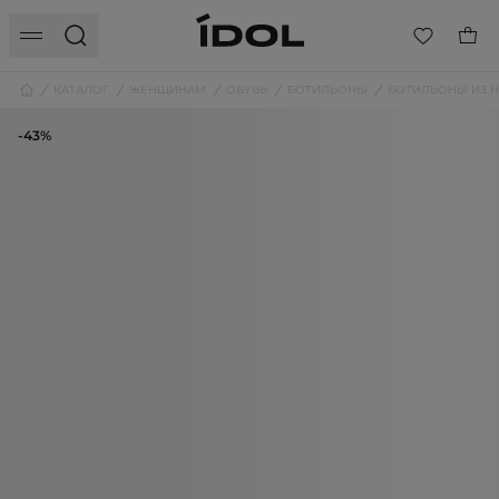
КАТАЛОГ
ЖЕНЩИНАМ
ОБУВЬ
БОТИЛЬОНЫ
БОТИЛЬОНЫ ИЗ 
-43%