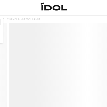
ЦЕПЬ С КРУПНЫМИ ЗВЕНЬЯМИ