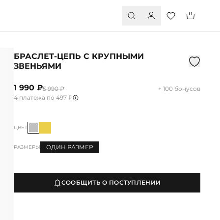
БРАСЛЕТ-ЦЕПЬ С КРУПНЫМИ
ЗВЕНЬЯМИ
1 990 ₽
5 990 ₽
+ 100 бонусов
4 платежа по 497 ₽
ЦВЕТ
ОДИН РАЗМЕР
РАЗМЕРЫ
СООБЩИТЬ О ПОСТУПЛЕНИИ