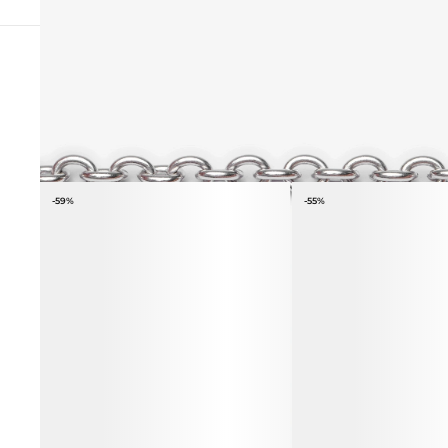
ПОХОЖИЕ ТОВАРЫ
-59%
-55%