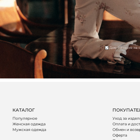
Даю согласие на 
КАТАЛОГ
ПОКУПАТЕ
Популярное
Уход за изде
Женская одежда
Оплата и дос
Мужская одежда
Обмен и возв
Оферта