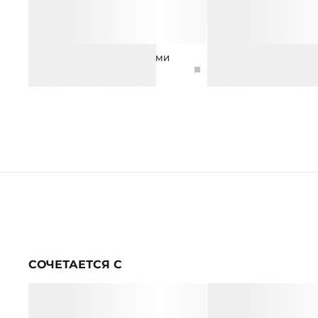
БРАСЛЕТ-ЦЕПЬ С КРИСТАЛАМИ
БРАСЛЕТ АСИММЕТРИ
6 990 ₽
16 990 ₽
4 990 ₽
10 990 ₽
СОЧЕТАЕТСЯ С