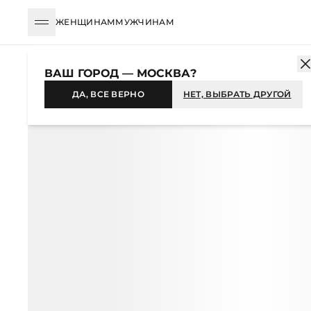
ЖЕНЩИНАМ
МУЖЧИНАМ
КАТАЛОГ
ЖЕНЩИНАМ
УКРАШЕНИЯ
БРАСЛЕТЫ
БРАСЛЕТ-
ВАШ ГОРОД — МОСКВА?
-67%
ДА, ВСЕ ВЕРНО
НЕТ, ВЫБРАТЬ ДРУГОЙ