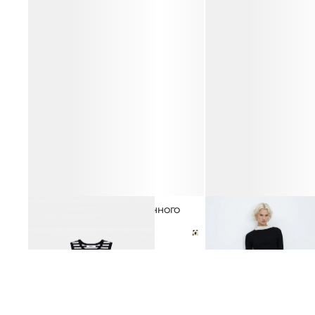
ТОП ИЗ 100% МЕРСЕРИЗОВАННОГО
ДЖЕМПЕР ИЗ 100% ШЕР
ХЛОПКА
МЕРИНОСА
2 990 ₽
8 990 ₽