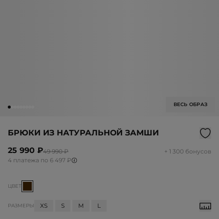
ВЕСЬ ОБРАЗ
БРЮКИ ИЗ НАТУРАЛЬНОЙ ЗАМШИ
25 990 ₽
49 990 ₽
+ 1 300 бонусов
4 платежа по 6 497 ₽
ЦВЕТ
XS
S
M
L
РАЗМЕРЫ