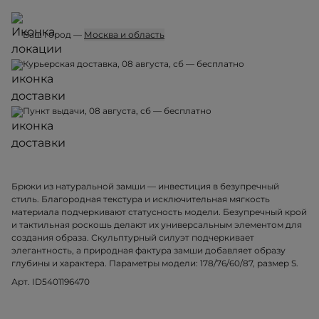
Ваш город —
Москва и область
Курьерская доставка, 08 августа, сб — бесплатно
Пункт выдачи, 08 августа, сб — бесплатно
Брюки из натуральной замши — инвестиция в безупречный
стиль. Благородная текстура и исключительная мягкость
материала подчеркивают статусность модели. Безупречный крой
и тактильная роскошь делают их универсальным элементом для
создания образа. Скульптурный силуэт подчеркивает
элегантность, а природная фактура замши добавляет образу
глубины и характера. Параметры модели: 178/76/60/87, размер S.
Арт. ID5401196470