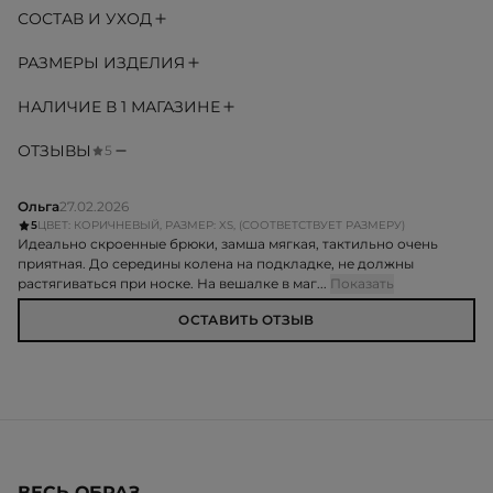
СОСТАВ И УХОД
РАЗМЕРЫ ИЗДЕЛИЯ
НАЛИЧИЕ В 1 МАГАЗИНЕ
ОТЗЫВЫ
5
Ольга
27.02.2026
5
ЦВЕТ: КОРИЧНЕВЫЙ, РАЗМЕР: XS, (СООТВЕТСТВУЕТ РАЗМЕРУ)
Идеально скроенные брюки, замша мягкая, тактильно очень
приятная. До середины колена на подкладке, не должны
растягиваться при носке. На вешалке в маг...
Показать
ОСТАВИТЬ ОТЗЫВ
ВЕСЬ ОБРАЗ