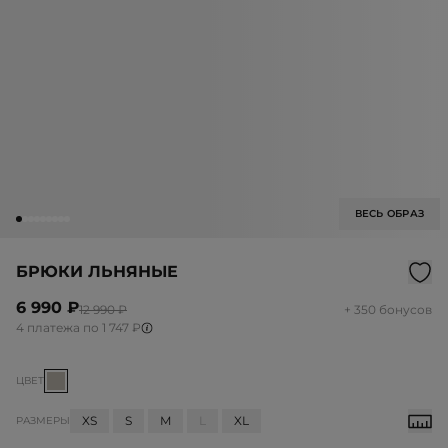
ВЕСЬ ОБРАЗ
БРЮКИ ЛЬНЯНЫЕ
6 990 ₽
12 990 ₽
+ 350 бонусов
4 платежа по 1 747 ₽
ЦВЕТ
XS
S
M
L
XL
РАЗМЕРЫ