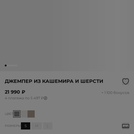
ДЖЕМПЕР ИЗ КАШЕМИРА И ШЕРСТИ
21 990 ₽
+ 1 100 бонусов
4 платежа по 5 497 ₽
ЦВЕТ
S
M
L
РАЗМЕРЫ