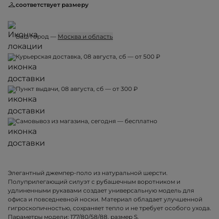
соответствует размеру
Ваш город —
Москва и область
Курьерская доставка, 08 августа, сб — от 500 ₽
Пункт выдачи, 08 августа, сб — от 300 ₽
Самовывоз из магазина, сегодня — бесплатно
Элегантный джемпер-поло из натуральной шерсти.
Полуприлегающий силуэт с рубашечным воротником и
удлиненными рукавами создает универсальную модель для
офиса и повседневной носки. Материал обладает улучшенной
гигроскопичностью, сохраняет тепло и не требует особого ухода.
Параметры модели: 177/80/58/88, размер S.