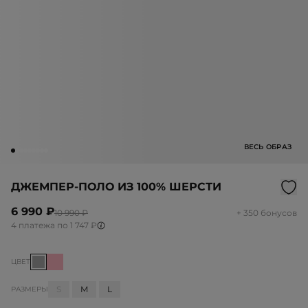
ВЕСЬ ОБРАЗ
ДЖЕМПЕР-ПОЛО ИЗ 100% ШЕРСТИ
6 990 ₽
10 990 ₽
+ 350 бонусов
4 платежа по 1 747 ₽
ЦВЕТ
S
M
L
РАЗМЕРЫ