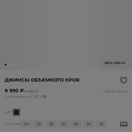
ВЕСЬ ОБРАЗ
ДЖИНСЫ ОБЪЕМНОГО КРОЯ
8 990 ₽
14 990 ₽
+ 450 бонусов
4 платежа по 2 247 ₽
ЦВЕТ
24
25
26
27
28
30
32
РАЗМЕРЫ