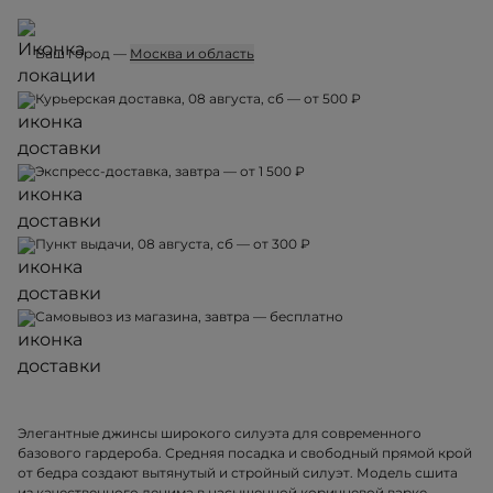
Ваш город —
Москва и область
Курьерская доставка, 08 августа, сб — от 500 ₽
Экспресс-доставка, завтра — от 1 500 ₽
Пункт выдачи, 08 августа, сб — от 300 ₽
Самовывоз из магазина, завтра — бесплатно
Элегантные джинсы широкого силуэта для современного
базового гардероба. Средняя посадка и свободный прямой крой
от бедра создают вытянутый и стройный силуэт. Модель сшита
из качественного денима в насыщенной коричневой варке —