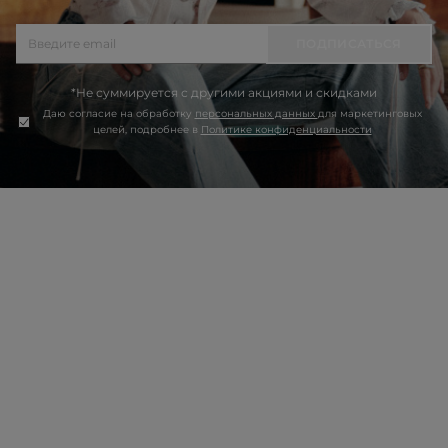
ПОДПИСАТЬСЯ
*Не суммируется с другими акциями и скидками
Даю согласие на обработку
персональных данных
для маркетинговых
целей, подробнее в
Политике конфиденциальности