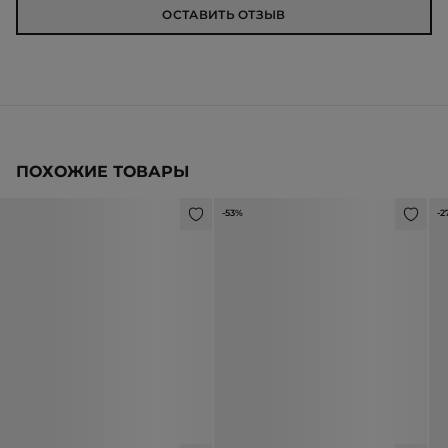
ОСТАВИТЬ ОТЗЫВ
ПОХОЖИЕ ТОВАРЫ
-53%
-2