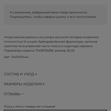
К сожалению, выбранный вами товар закончился.
Подпишитесь, чтобы первым узнать о его поступлении.
Укороченные джинсы на ультра-высокой посадке из денима
плотностью 14 унций. Брендированная фурнитура, наличие
принтов на внутренней части пояса и подкладе кармана.
Параметры модели: 174/81/56/86, размер 26 (S).
Арт. 3401103444
СОСТАВ И УХОД
РАЗМЕРЫ ИЗДЕЛИЯ
ОТЗЫВЫ
Пока у этого товара нет отзывов!