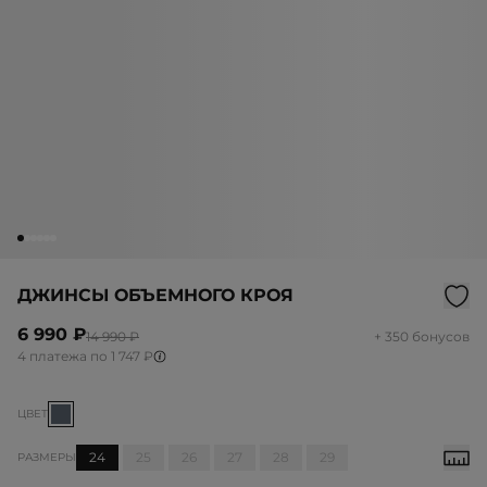
ДЖИНСЫ ОБЪЕМНОГО КРОЯ
6 990 ₽
14 990 ₽
+ 350 бонусов
4 платежа по 1 747 ₽
ЦВЕТ
24
25
26
27
28
29
РАЗМЕРЫ