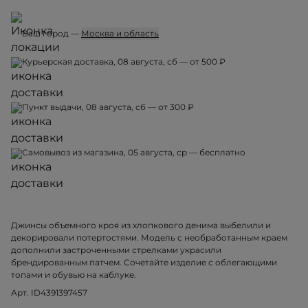
Ваш город —
Москва и область
Курьерская доставка, 08 августа, сб — от 500 ₽
Пункт выдачи, 08 августа, сб — от 300 ₽
Самовывоз из магазина, 05 августа, ср — бесплатно
Джинсы объемного кроя из хлопкового денима выбелили и
декорировали потертостями. Модель с необработанным краем
дополнили застроченными стрелками украсили
брендированным патчем. Сочетайте изделие с облегающими
топами и обувью на каблуке.
Арт. ID4391397457