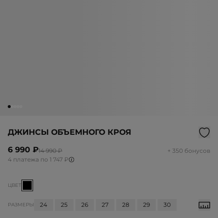
ДЖИНСЫ ОБЪЕМНОГО КРОЯ
6 990 ₽
14 990 ₽
+ 350 бонусов
4 платежа по 1 747 ₽
ЦВЕТ
24
25
26
27
28
29
30
РАЗМЕРЫ