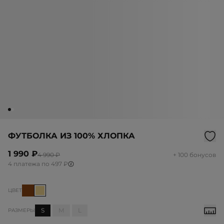
ФУТБОЛКА ИЗ 100% ХЛОПКА
1 990 ₽
4 990 ₽
+ 100 бонусов
4 платежа по 497 ₽
ЦВЕТ
S
M
L
РАЗМЕРЫ