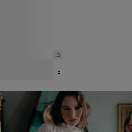
САНДАЛИИ-ВЬЕТНАМКИ ИЗ
НАТУРАЛЬНОЙ КОЖИ
10 990 ₽
12 990 ₽