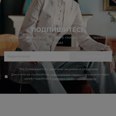
ПОДПИШИТЕСЬ
на наши новости и получите скидку 10% на первый
заказ
ПОДПИСАТЬСЯ
*Не суммируется с другими акциями и скидками
Даю согласие на обработку
персональных данных
для маркетинговых
целей, подробнее в
Политике конфиденциальности