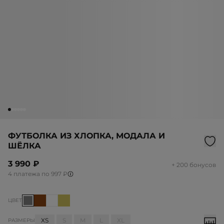
ФУТБОЛКА ИЗ ХЛОПКА, МОДАЛА И
ШЁЛКА
3 990 ₽
+ 200 бонусов
4 платежа по 997 ₽
ЦВЕТ
XS
S
M
L
XL
РАЗМЕРЫ