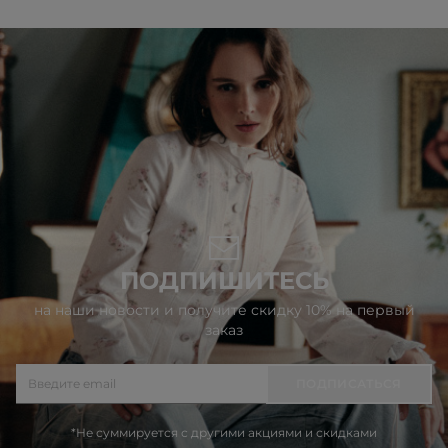
ПОДПИШИТЕСЬ
на наши новости и получите скидку 10% на первый
заказ
ПОДПИСАТЬСЯ
*Не суммируется с другими акциями и скидками