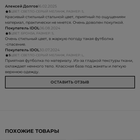
Алексей Долгов
16.02.2025
5
ЦВЕТ: СВЕТЛО-СЕРЫЙ МЕЛАНЖ, РАЗМЕР: S,
Красивый стильный стальной цвет, приятный по ощущениям
материал, практически не мнется. Очень доволен покупкой.
Покупатель IDOL
06.08.2024
5
ЦВЕТ: БРОНЗА, РАЗМЕР: S,
Очень стильный цвет, в жаркую погоду такая футболка
-спасение.
Покупатель IDOL
30.07.2024
5
ЦВЕТ: СВЕТЛО-СЕРЫЙ МЕЛАНЖ, РАЗМЕР: L,
Приятная футболка по материалу. Из-за гладкой текстуры ткани,
охлаждает немного тело. Классная база под жакеты и легкую
верхнюю одежду.
ОСТАВИТЬ ОТЗЫВ
ПОХОЖИЕ ТОВАРЫ