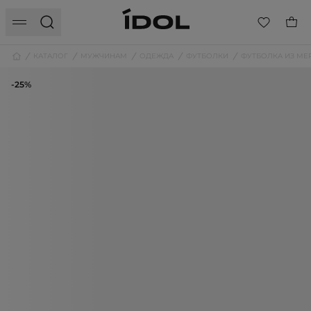
КАТАЛОГ
МУЖЧИНАМ
ОДЕЖДА
ФУТБОЛКИ
ФУТБОЛКА ИЗ МЕ
-25%