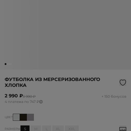
ФУТБОЛКА ИЗ МЕРСЕРИЗОВАННОГО
ХЛОПКА
2 990 ₽
3 990 ₽
+ 150 бонусов
4 платежа по 747 ₽
ЦВЕТ
S
M
L
XL
XXL
РАЗМЕРЫ