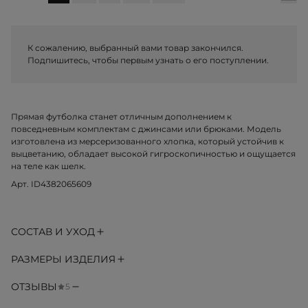
К сожалению, выбранный вами товар закончился.
Подпишитесь, чтобы первым узнать о его поступлении.
Прямая футболка станет отличным дополнением к
повседневным комплектам с джинсами или брюками. Модель
изготовлена из мерсеризованного хлопка, который устойчив к
выцветанию, обладает высокой гигроскопичностью и ощущается
на теле как шелк.
Арт. ID4382065609
СОСТАВ И УХОД
РАЗМЕРЫ ИЗДЕЛИЯ
ОТЗЫВЫ
5