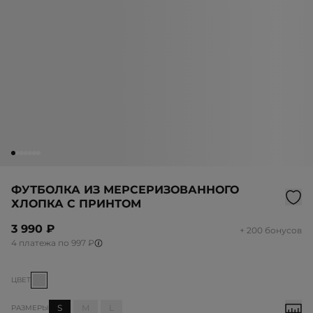
ФУТБОЛКА ИЗ МЕРСЕРИЗОВАННОГО
ХЛОПКА С ПРИНТОМ
3 990 ₽
+ 200 бонусов
4 платежа по 997 ₽
ЦВЕТ
S
M
L
РАЗМЕРЫ