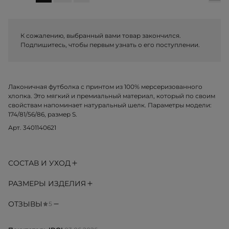
К сожалению, выбранный вами товар закончился.
Подпишитесь, чтобы первым узнать о его поступлении.
Лаконичная футболка с принтом из 100% мерсеризованного
хлопка. Это мягкий и премиальный материал, который по своим
свойствам напоминает натуральный шелк. Параметры модели:
174/81/56/86, размер S.
Арт. 3401140621
СОСТАВ И УХОД
РАЗМЕРЫ ИЗДЕЛИЯ
ОТЗЫВЫ
5