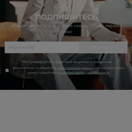
ПОДПИШИТЕСЬ
на наши новости и получите скидку 10% на первый
заказ
ПОДПИСАТЬСЯ
*Не суммируется с другими акциями и скидками
Даю согласие на обработку
персональных данных
для маркетинговых
целей, подробнее в
Политике конфиденциальности