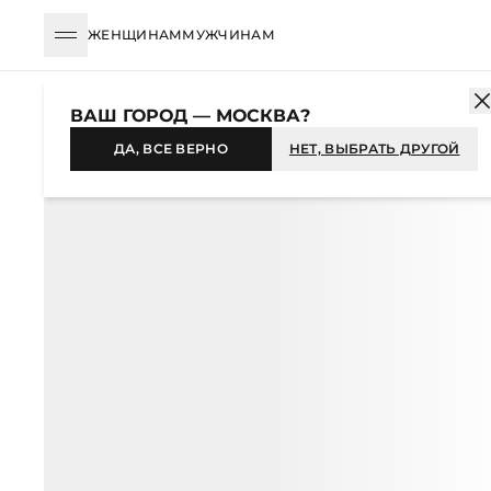
ЖЕНЩИНАМ
МУЖЧИНАМ
КАТАЛОГ
ЖЕНЩИНАМ
ОДЕЖДА
ФУТБОЛКИ И ЛОНГСЛИВЫ
ВАШ ГОРОД — МОСКВА?
ДА, ВСЕ ВЕРНО
НЕТ, ВЫБРАТЬ ДРУГОЙ