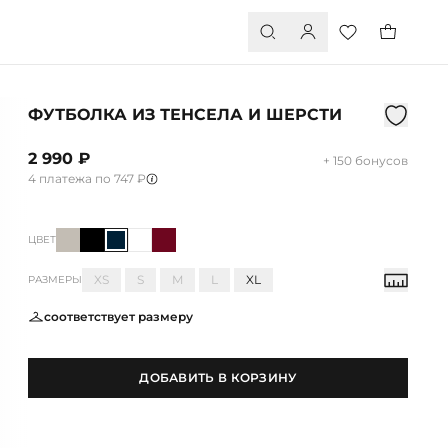
ФУТБОЛКА ИЗ ТЕНСЕЛА И ШЕРСТИ
2 990 ₽
+ 150 бонусов
4 платежа по 747 ₽
ЦВЕТ
XS
S
M
L
XL
РАЗМЕРЫ
соответствует размеру
ДОБАВИТЬ В КОРЗИНУ