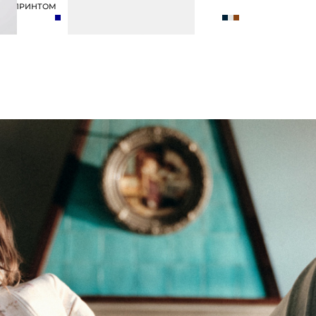
Ы С ПРИНТОМ
ФУТБОЛКА ИЗ 100% ХЛОПКА
3 990 ₽