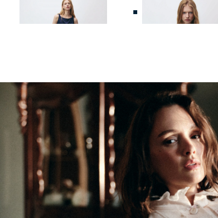
ТОП ИЗ 100% ВИСКОЗЫ
БЛУЗА ИЗ 100% ВИСКОЗ
4 990 ₽
10 990 ₽
5 990 ₽
14 990 ₽