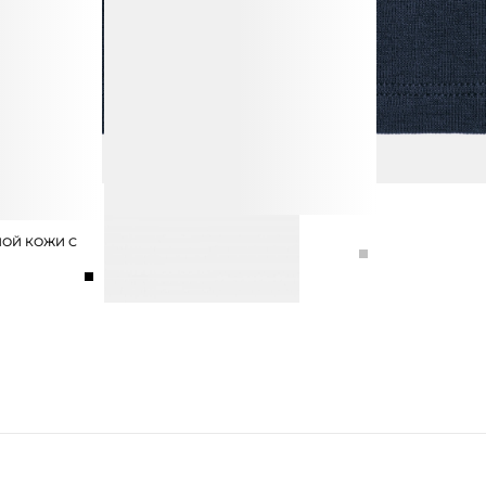
СЕРЬГИ-КОЛЬЦА
НОЙ КОЖИ С
3 990 ₽
5 990 ₽