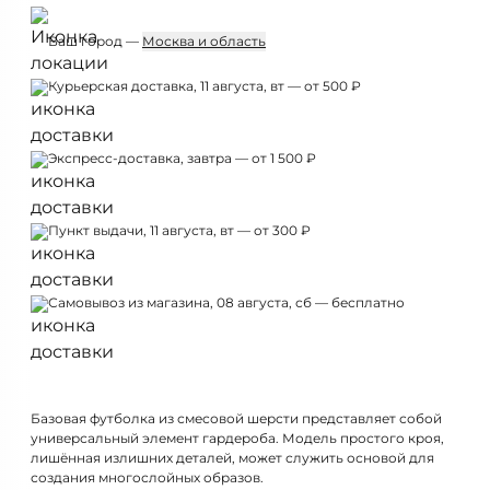
Ваш город —
Москва и область
Курьерская доставка, 11 августа, вт — от 500 ₽
Экспресс-доставка, завтра — от 1 500 ₽
Пункт выдачи, 11 августа, вт — от 300 ₽
Самовывоз из магазина, 08 августа, сб — бесплатно
Базовая футболка из смесовой шерсти представляет собой
универсальный элемент гардероба. Модель простого кроя,
лишённая излишних деталей, может служить основой для
создания многослойных образов.