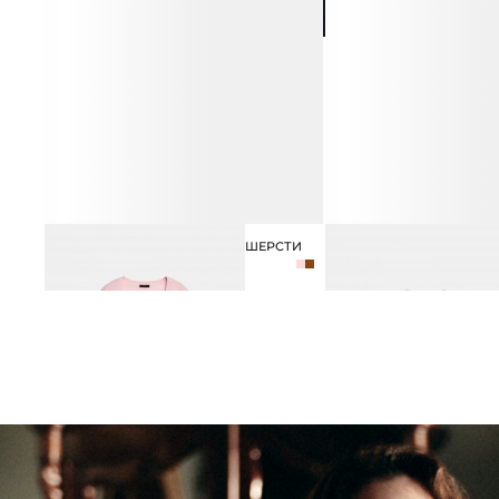
КАРДИГАН ИЗ КАШЕМИРА И ШЕРСТИ
КАРДИГАН ИЗ МОХЕРА
10 990 ₽
16 990 ₽
8 990 ₽
19 990 ₽