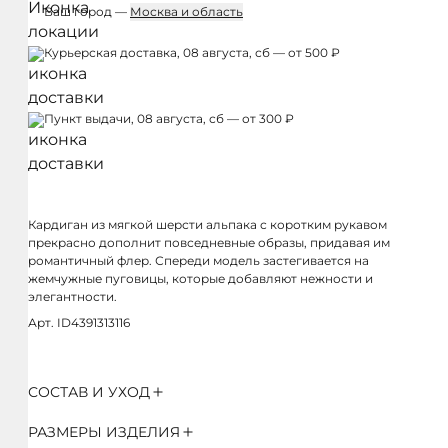
Ваш город —
Москва и область
Курьерская доставка, 08 августа, сб — от 500 ₽
Пункт выдачи, 08 августа, сб — от 300 ₽
Кардиган из мягкой шерсти альпака с коротким рукавом
прекрасно дополнит повседневные образы, придавая им
романтичный флер. Спереди модель застегивается на
жемчужные пуговицы, которые добавляют нежности и
элегантности.
Арт. ID4391313116
СОСТАВ И УХОД
РАЗМЕРЫ ИЗДЕЛИЯ