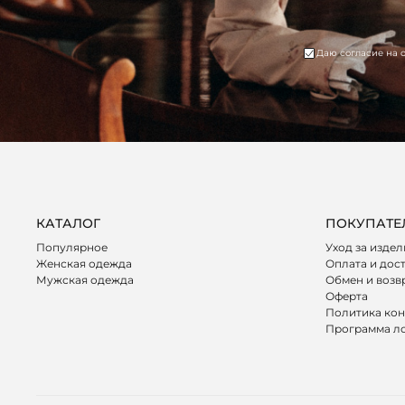
Даю согласие на 
КАТАЛОГ
ПОКУПАТЕ
Популярное
Уход за изде
Женская одежда
Оплата и дос
Мужская одежда
Обмен и возв
Оферта
Политика ко
Программа л