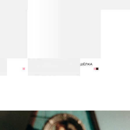
КАРДИГАН ИЗ ЛИОЦЕЛЛА И ШЁЛКА
12 990 ₽