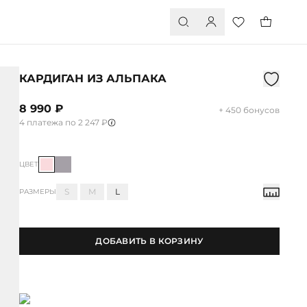
КАРДИГАН ИЗ АЛЬПАКА
8 990 ₽
+ 450 бонусов
4 платежа по 2 247 ₽
ЦВЕТ
S
M
L
РАЗМЕРЫ
ДОБАВИТЬ В КОРЗИНУ