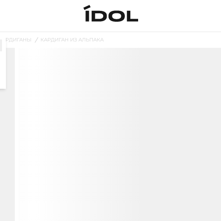
КАРДИГАНЫ
КАРДИГАН ИЗ АЛЬПАКА