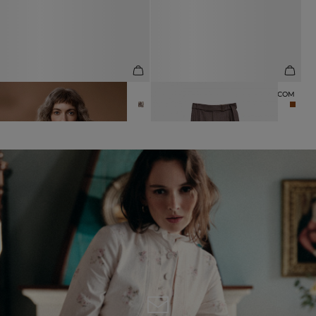
ПЛАТОК ИЗ 100% ШЁЛКА
БРЮКИ ИЗ 100% ШЕРСТИ С ПОЯСОМ
4 990 ₽
8 990 ₽
12 990 ₽
16 990 ₽