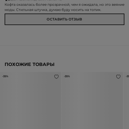
Кофта оказалась более прозрачной, чем я ожидала, но это веяние
моды. Стильная штучка, думаю буду носить на топик.
ОСТАВИТЬ ОТЗЫВ
ПОХОЖИЕ ТОВАРЫ
-35%
-35%
-3