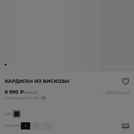
КАРДИГАН ИЗ ВИСКОЗЫ
6 990 ₽
8 990 ₽
+ 350 бонусов
4 платежа по 1 747 ₽
ЦВЕТ
S
M
L
РАЗМЕРЫ