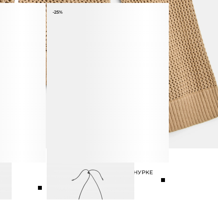
-25%
НЫХ
ПОДВЕСКА ФИГУРНАЯ НА ШНУРКЕ
5 990 ₽
7 990 ₽