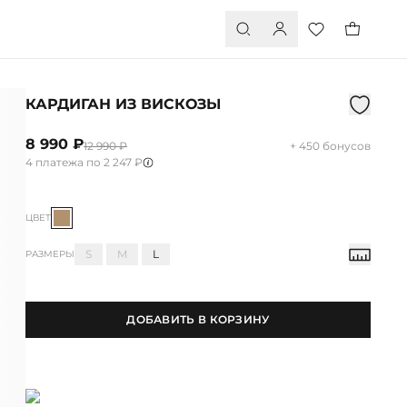
КАРДИГАН ИЗ ВИСКОЗЫ
8 990 ₽
12 990 ₽
+ 450 бонусов
4 платежа по 2 247 ₽
ЦВЕТ
S
M
L
РАЗМЕРЫ
ДОБАВИТЬ В КОРЗИНУ