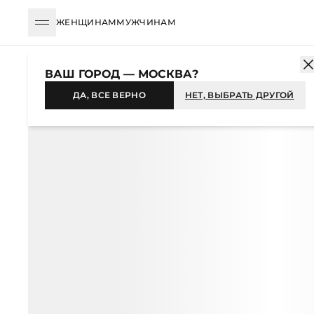
ЖЕНЩИНАМ
МУЖЧИНАМ
КАТАЛОГ
ЖЕНЩИНАМ
ОДЕЖДА
СВИТЕРЫ И ДЖЕМПЕРЫ
ВАШ ГОРОД — МОСКВА?
-31%
ДА, ВСЕ ВЕРНО
НЕТ, ВЫБРАТЬ ДРУГОЙ