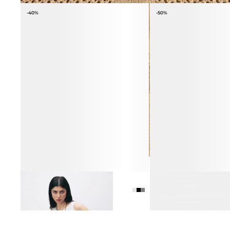
-40%
-50%
ТОП ИЗ 100% ТЕНСЕЛА
МЮЛИ ИЗ ПЕРЕПЛЕТЕН
2 990 ₽
4 990 ₽
КОЖАНЫХ ПОЛОС
10 990 ₽
21 990 ₽