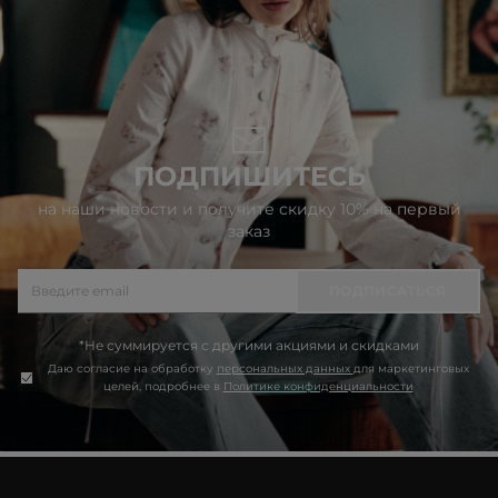
ПОДПИШИТЕСЬ
на наши новости и получите скидку 10% на первый
заказ
ПОДПИСАТЬСЯ
*Не суммируется с другими акциями и скидками
Даю согласие на обработку
персональных данных
для маркетинговых
целей, подробнее в
Политике конфиденциальности