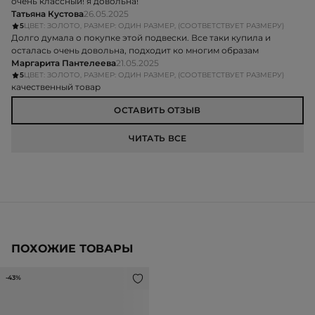
очень классный! я довольна!
Татьяна Кустова
26.05.2025
5
ЦВЕТ: ЗОЛОТО, РАЗМЕР: ОДИН РАЗМЕР, (СООТВЕТСТВУЕТ РАЗМЕРУ)
Долго думала о покупке этой подвески. Все таки купила и
осталась очень довольна, подходит ко многим образам
Маргарита Пантелеева
21.05.2025
5
ЦВЕТ: ЗОЛОТО, РАЗМЕР: ОДИН РАЗМЕР, (СООТВЕТСТВУЕТ РАЗМЕРУ)
качественный товар
ОСТАВИТЬ ОТЗЫВ
ЧИТАТЬ ВСЕ
ПОХОЖИЕ ТОВАРЫ
-43%