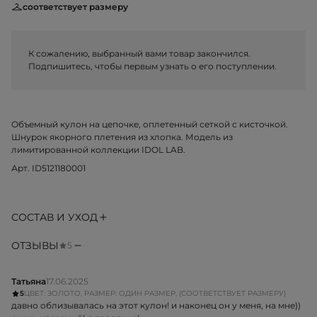
соответствует размеру
К сожалению, выбранный вами товар закончился.
Подпишитесь, чтобы первым узнать о его поступлении.
Объемный кулон на цепочке, оплетенный сеткой с кисточкой.
Шнурок якорного плетения из хлопка. Модель из
лимитированной коллекции IDOL LAB.
Арт. ID5121180001
СОСТАВ И УХОД
ОТЗЫВЫ
5
Татьяна
17.06.2025
5
ЦВЕТ: ЗОЛОТО, РАЗМЕР: ОДИН РАЗМЕР, (СООТВЕТСТВУЕТ РАЗМЕРУ)
давно облизывалась на этот кулон! и наконец он у меня, на мне))