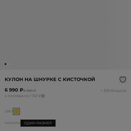
КУЛОН НА ШНУРКЕ С КИСТОЧКОЙ
6 990 ₽
8 990 ₽
+ 350 бонусов
4 платежа по 1 747 ₽
ЦВЕТ
ОДИН РАЗМЕР
РАЗМЕРЫ