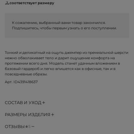
соответствует размеру
К сожалению, выбранный вами товар закончился.
Подпишитесь, чтобы первым узнать о его поступлении.
Тонкий и деликатный на ощупь джемпер из премиальной шерсти
нежно обволакивает тело и дарит ощущение комфорта на
протяжении всего дня. Модель станет удачным вложением в
базовый гардероб и легко впишется как в офисные, так и в
повседневные образы.
Арт. ID4391418637
СОСТАВ И УХОД
РАЗМЕРЫ ИЗДЕЛИЯ
ОТЗЫВЫ
5