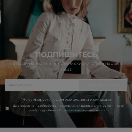
ПОДПИШИТЕСЬ
на наши новости и получите скидку 10% на первый
заказ
ПОДПИСАТЬСЯ
*Не суммируется с другими акциями и скидками
Даю согласие на обработку
персональных данных
для маркетинговых
целей, подробнее в
Политике конфиденциальности