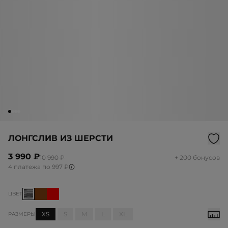
ЛОНГСЛИВ ИЗ ШЕРСТИ
3 990 ₽
10 990 ₽
+ 200 бонусов
4 платежа по 997 ₽
ЦВЕТ
XS
S
M
L
XL
РАЗМЕРЫ