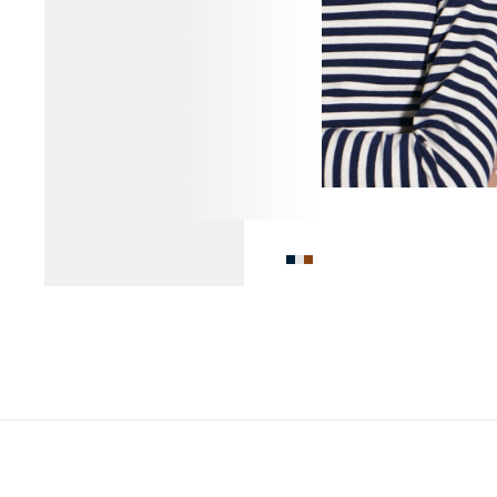
ФУТБОЛКА ИЗ 100% ХЛОПКА
3 990 ₽