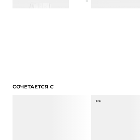
12 990 ₽
4 990 ₽
5 990 ₽
СОЧЕТАЕТСЯ С
-19%