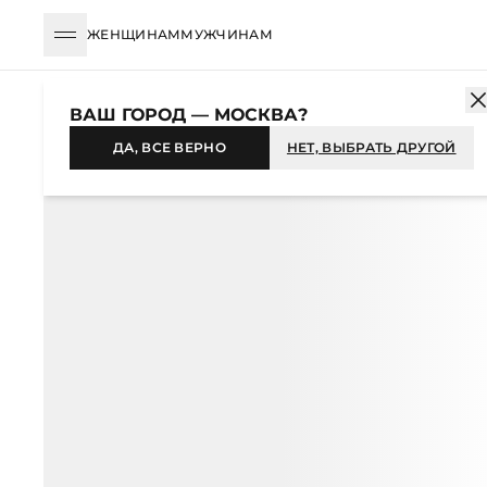
ЖЕНЩИНАМ
МУЖЧИНАМ
КАТАЛОГ
ЖЕНЩИНАМ
ОДЕЖДА
ФУТБОЛКИ И ЛОНГСЛИВЫ
ВАШ ГОРОД — МОСКВА?
-43%
ДА, ВСЕ ВЕРНО
НЕТ, ВЫБРАТЬ ДРУГОЙ