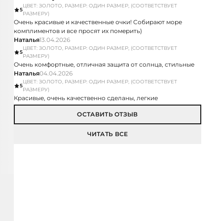
ЦВЕТ: ЗОЛОТО, РАЗМЕР: ОДИН РАЗМЕР, (СООТВЕТСТВУЕТ
5
РАЗМЕРУ)
Очень красивые и качественные очки! Собирают море
комплиментов и все просят их померить)
Наталья
13.04.2026
ЦВЕТ: ЗОЛОТО, РАЗМЕР: ОДИН РАЗМЕР, (СООТВЕТСТВУЕТ
5
РАЗМЕРУ)
Очень комфортные, отличная защита от солнца, стильные
Наталья
04.04.2026
ЦВЕТ: ЗОЛОТО, РАЗМЕР: ОДИН РАЗМЕР, (СООТВЕТСТВУЕТ
5
РАЗМЕРУ)
Красивые, очень качественно сделаны, легкие
ОСТАВИТЬ ОТЗЫВ
ЧИТАТЬ ВСЕ