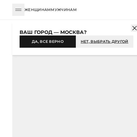
ЖЕНЩИНАМ
МУЖЧИНАМ
КАТАЛОГ
ЖЕНЩИНАМ
АКСЕССУАРЫ
ОЧКИ
ОЧКИ СОЛНЦ
ВАШ ГОРОД — МОСКВА?
-44%
ДА, ВСЕ ВЕРНО
НЕТ, ВЫБРАТЬ ДРУГОЙ