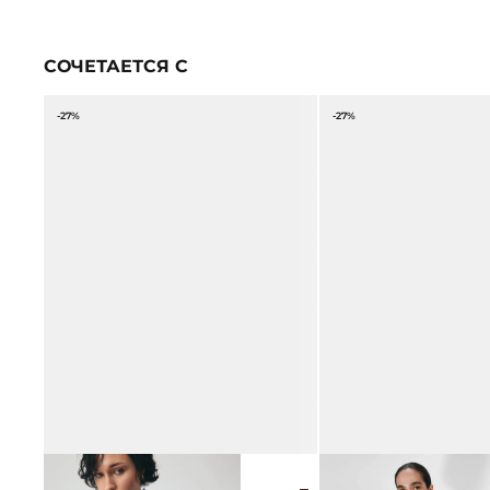
СОЧЕТАЕТСЯ С
-27%
-27%
БЛУЗА ИЗ ЛИОЦЕЛЛА
БЛУЗА-КИМОНО ИЗ ВИС