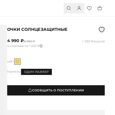
ОЧКИ СОЛНЦЕЗАЩИТНЫЕ
4 990 ₽
8 990 ₽
+ 250 бонусов
4 платежа по 1 247 ₽
ЦВЕТ
ОДИН РАЗМЕР
РАЗМЕРЫ
СООБЩИТЬ О ПОСТУПЛЕНИИ