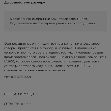
соответствует размеру
К сожалению, выбранный вами товар закончился.
Подпишитесь, чтобы первым узнать о его поступлении.
Солнцезащитные очки – один из главных летних аксессуаров,
который пригодится и в городе, и на пляже. Выполнены из
легкого и прочного ацетата, одного из лучших материалов для
производства оправ. Поляризованные линзы с индексом защиты
UV400, которое полностью защищают от вредного для глаза
ультрафиолетового излучения. Степень затемнения – 3. В
комплекте с очками – чехол и салфетка.
Арт. ID6131752009
СОСТАВ И УХОД
ОТЗЫВЫ
4.7