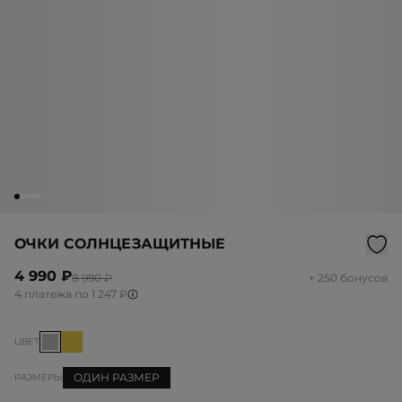
ОЧКИ СОЛНЦЕЗАЩИТНЫЕ
4 990 ₽
8 990 ₽
+ 250 бонусов
4 платежа по 1 247 ₽
ЦВЕТ
ОДИН РАЗМЕР
РАЗМЕРЫ