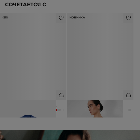
СОЧЕТАЕТСЯ С
-31%
НОВИНКА
РУБАШКА ИЗ ВИСКОЗЫ И ЛЬНА
ЖАКЕТ С БАСКОЙ ИЗ АЦЕТАТА
8 990 ₽
12 990 ₽
25 990 ₽
+ 1