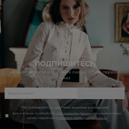
ПОДПИШИТЕСЬ
на наши новости и получите скидку 10% на первый
заказ
ПОДПИСАТЬСЯ
*Не суммируется с другими акциями и скидками
Даю согласие на обработку
персональных данных
для маркетинговых
целей, подробнее в
Политике конфиденциальности