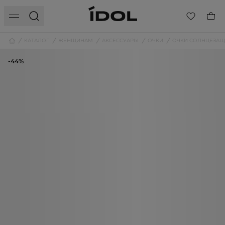
КАТАЛОГ
ЖЕНЩИНАМ
АКСЕССУАРЫ
ОЧКИ
ОЧКИ СОЛНЦЕЗА
-44%