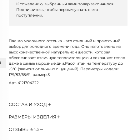
К сожалению, выбранный вами товар закончился.
Подпишитесь, чтобы первым узнать о его
поступлении.
Пальто молочного оттенка – это стильный и практичный
выбор для холодного времени года. Оно изготовлено из
высококачественной натуральной шерсти, которая
обеспечивает отличную теплоизоляцию и сохраняет тепло
З
даже в самые морозные дни.Рассчитан на температуру до
-5°C (зависит от личных ощущений). Параметры модели:
179/83/65/91, размер S.
Арт. 4121704222
СОСТАВ И УХОД
РАЗМЕРЫ ИЗДЕЛИЯ
ОТЗЫВЫ
4.5