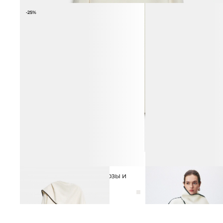
-25%
ПАЛЬТО-НАКИДКА ИЗ ВИСКОЗЫ И
ПОЛУПАЛЬТО ИЗ ШЕРС
29 990 ₽
ШЕРСТИ
14 990 ₽
19 990 ₽