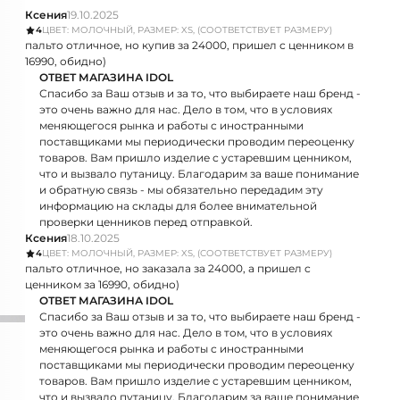
Ксения
19.10.2025
4
ЦВЕТ: МОЛОЧНЫЙ, РАЗМЕР: XS, (СООТВЕТСТВУЕТ РАЗМЕРУ)
пальто отличное, но купив за 24000, пришел с ценником в
16990, обидно)
ОТВЕТ МАГАЗИНА IDOL
Спасибо за Ваш отзыв и за то, что выбираете наш бренд -
это очень важно для нас. Дело в том, что в условиях
меняющегося рынка и работы с иностранными
поставщиками мы периодически проводим переоценку
товаров. Вам пришло изделие с устаревшим ценником,
что и вызвало путаницу. Благодарим за ваше понимание
и обратную связь - мы обязательно передадим эту
информацию на склады для более внимательной
проверки ценников перед отправкой.
Ксения
18.10.2025
4
ЦВЕТ: МОЛОЧНЫЙ, РАЗМЕР: XS, (СООТВЕТСТВУЕТ РАЗМЕРУ)
пальто отличное, но заказала за 24000, а пришел с
ценником за 16990, обидно)
ОТВЕТ МАГАЗИНА IDOL
Спасибо за Ваш отзыв и за то, что выбираете наш бренд -
это очень важно для нас. Дело в том, что в условиях
меняющегося рынка и работы с иностранными
поставщиками мы периодически проводим переоценку
товаров. Вам пришло изделие с устаревшим ценником,
что и вызвало путаницу. Благодарим за ваше понимание