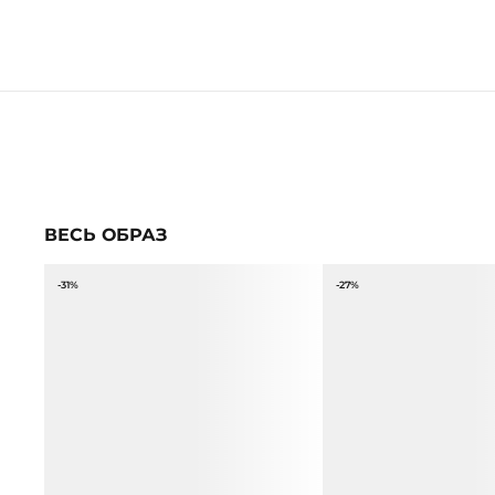
ВЕСЬ ОБРАЗ
-31%
-27%