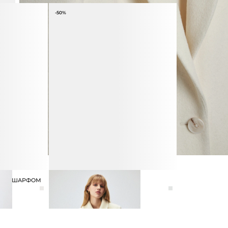
-50%
ТИ С ШАРФОМ
ЖАКЕТ ИЗ ШЕРСТИ
14 990 ₽
29 990 ₽