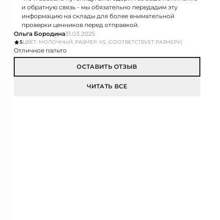
и обратную связь - мы обязательно передадим эту
информацию на склады для более внимательной
проверки ценников перед отправкой.
Ольга Бородина
31.03.2025
5
ЦВЕТ: МОЛОЧНЫЙ, РАЗМЕР: XS, (СООТВЕТСТВУЕТ РАЗМЕРУ)
Отличное пальто
ОСТАВИТЬ ОТЗЫВ
ЧИТАТЬ ВСЕ