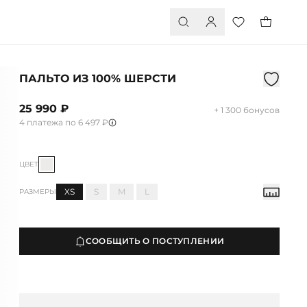
ПАЛЬТО ИЗ 100% ШЕРСТИ
25 990 ₽
+ 1 300 бонусов
4 платежа по 6 497 ₽
ЦВЕТ
XS
S
M
L
РАЗМЕРЫ
СООБЩИТЬ О ПОСТУПЛЕНИИ