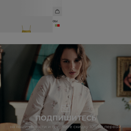
ПЛАТЬЕ МАКСИ ИЗ 100% ВИСКОЗЫ
8 990 ₽
16 990 ₽
ПОДПИШИТЕСЬ
на наши новости и получите скидку 10% на первый