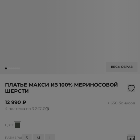
ВЕСЬ ОБРАЗ
ПЛАТЬЕ МАКСИ ИЗ 100% МЕРИНОСОВОЙ
ШЕРСТИ
12 990 ₽
+ 650 бонусов
4 платежа по 3 247 ₽
ЦВЕТ
S
M
L
РАЗМЕРЫ