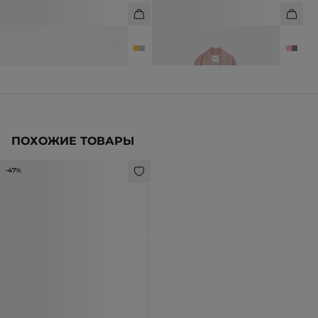
КОЛЬЦО-ПЕЧАТКА
ПАЛЬТО ИЗ 100% ШЕРСТИ
1 990 ₽
3 990 ₽
29 990 ₽
ПОХОЖИЕ ТОВАРЫ
-47%