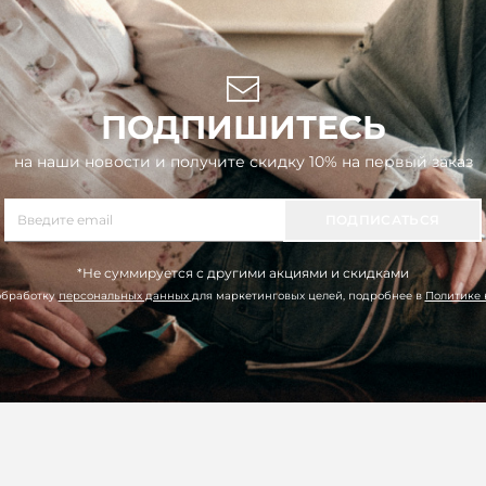
ПОДПИШИТЕСЬ
на наши новости и получите скидку 10% на первый заказ
ПОДПИСАТЬСЯ
*Не суммируется с другими акциями и скидками
обработку
персональных данных
для маркетинговых целей, подробнее в
Политике