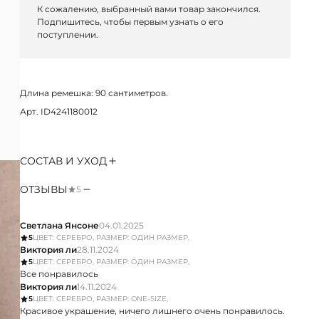
К сожалению, выбранный вами товар закончился.
Подпишитесь, чтобы первым узнать о его
поступлении.
Длина ремешка: 90 сантиметров.
Арт. ID4241180012
СОСТАВ И УХОД
ОТЗЫВЫ
5
Светлана Янсоне
04.01.2025
5
ЦВЕТ: СЕРЕБРО, РАЗМЕР: ОДИН РАЗМЕР,
Виктория ли
28.11.2024
5
ЦВЕТ: СЕРЕБРО, РАЗМЕР: ОДИН РАЗМЕР,
Все понравилось
Виктория ли
14.11.2024
5
ЦВЕТ: СЕРЕБРО, РАЗМЕР: ONE-SIZE,
Красивое украшение, ничего лишнего очень понравилось.