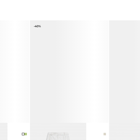
-40%
БРЮКИ ИЗ ХЛОПКА И ЛЬНА
БЕЙСБОЛКА
8 990 ₽
14 990 ₽
3 990 ₽