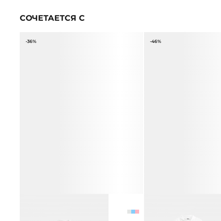
СОЧЕТАЕТСЯ С
-36%
-46%
БЛУЗКА ИЗ 100% РАМИ
БЛУЗА ИЗ 100% ЛЬНА
6 990 ₽
10 990 ₽
6 990 ₽
12 990 ₽