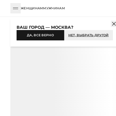
ЖЕНЩИНАМ
МУЖЧИНАМ
КАТАЛОГ
МУЖЧИНАМ
ОДЕЖДА
ПОЛО
ПОЛО ИЗ МЕРСЕР
ВАШ ГОРОД — МОСКВА?
ХИТ
ДА, ВСЕ ВЕРНО
НЕТ, ВЫБРАТЬ ДРУГОЙ