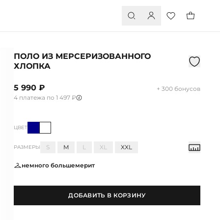
ПОЛО ИЗ МЕРСЕРИЗОВАННОГО
ХЛОПКА
5 990 ₽
+ 300 бонусов
4 платежа по 1 497 ₽
ЦВЕТ
S
M
L
XL
XXL
РАЗМЕРЫ
немного большемерит
ДОБАВИТЬ В КОРЗИНУ