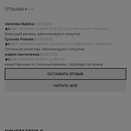
ОТЗЫВЫ
5
Veronika Babina
21.07.2025
5
ЦВЕТ: ЧЕРНЫЙ, РАЗМЕР: (S) 95 СМ, (СООТВЕТСТВУЕТ РАЗМЕРУ)
Хороший ремень, рекомендую к покупке.
Гульназ Ракова
30.03.2025
5
ЦВЕТ: ЧЕРНЫЙ, РАЗМЕР: (M) 100 СМ, (СООТВЕТСТВУЕТ РАЗМЕРУ)
Отличное качество. Рекомендую к покупке.
мария пантелеева
23.02.2025
5
ЦВЕТ: ЧЕРНЫЙ, РАЗМЕР: (L) 105 СМ,
качественный и стильный ремень. подойдет ко всему .
ОСТАВИТЬ ОТЗЫВ
ЧИТАТЬ ВСЕ