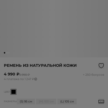
РЕМЕНЬ ИЗ НАТУРАЛЬНОЙ КОЖИ
4 990 ₽
6 990 ₽
+ 250 бонусов
4 платежа по 1 247 ₽
ЦВЕТ
(S) 95 см
(M) 100 см
(L) 105 см
РАЗМЕРЫ