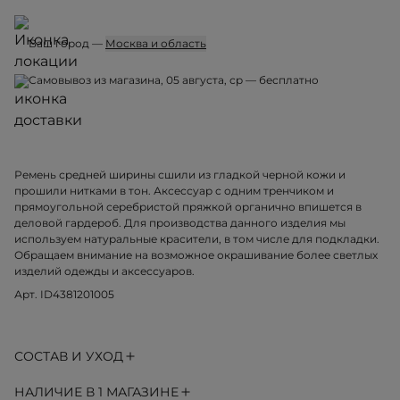
Ваш город —
Москва и область
Самовывоз из магазина, 05 августа, ср — бесплатно
Ремень средней ширины сшили из гладкой черной кожи и
прошили нитками в тон. Аксессуар с одним тренчиком и
прямоугольной серебристой пряжкой органично впишется в
деловой гардероб. Для производства данного изделия мы
используем натуральные красители, в том числе для подкладки.
Обращаем внимание на возможное окрашивание более светлых
изделий одежды и аксессуаров.
Арт. ID4381201005
СОСТАВ И УХОД
НАЛИЧИЕ В 1 МАГАЗИНЕ