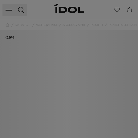
КАТАЛОГ
ЖЕНЩИНАМ
АКСЕССУАРЫ
РЕМНИ
РЕМЕНЬ ИЗ НАТ
-29%