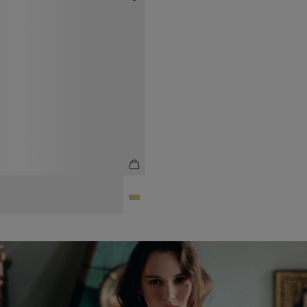
СЕРЬГИ-КОЛЬЦА
2 990 ₽
4 990 ₽