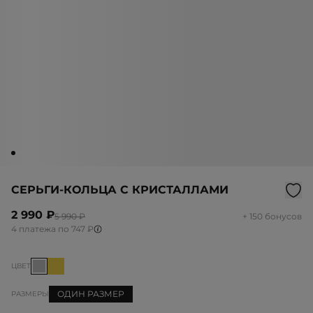
СЕРЬГИ-КОЛЬЦА С КРИСТАЛЛАМИ
2 990 ₽
5 990 ₽
+ 150 бонусов
4 платежа по 747 ₽
ЦВЕТ
ОДИН РАЗМЕР
РАЗМЕРЫ