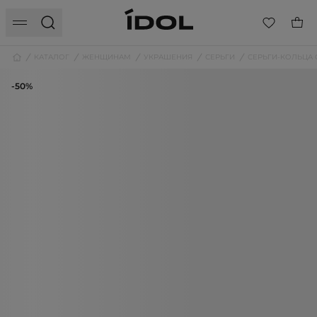
КАТАЛОГ
ЖЕНЩИНАМ
УКРАШЕНИЯ
СЕРЬГИ
СЕРЬГИ-КОЛЬЦА 
-50%