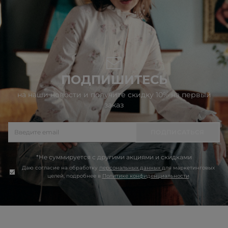
ПОДПИШИТЕСЬ
на наши новости и получите скидку 10% на первый
заказ
ПОДПИСАТЬСЯ
*Не суммируется с другими акциями и скидками
Даю согласие на обработку
персональных данных
для маркетинговых
целей, подробнее в
Политике конфиденциальности