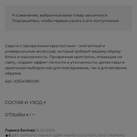
К сожалению, выбранный вами товар закончился.
Подпишитесь, чтобы первым узнать о его поступлении.
Серьги с прозрачными кристаллами – элегантный и
универсальный аксессуар, который добавит вашему образу
блеск и изысканность. Прозрачные кристаллы, играющие на
свету, создают эффект легкости и утонченности, делая серьги
идеальным выбором как для повседневных, так и для вечерних
образов.
Арт. ID5241180039
СОСТАВ И УХОД
ОТЗЫВЫ
5
Лариса Белова
24.02.2026
5
ЦВЕТ: СЕРЕБРО, РАЗМЕР: ОДИН РАЗМЕР, (СООТВЕТСТВУЕТ РАЗМЕРУ)