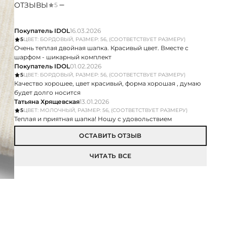
ОТЗЫВЫ
5
Покупатель IDOL
16.03.2026
5
ЦВЕТ: БОРДОВЫЙ, РАЗМЕР: 56, (СООТВЕТСТВУЕТ РАЗМЕРУ)
Очень теплая двойная шапка. Красивый цвет. Вместе с
шарфом - шикарный комплект
Покупатель IDOL
01.02.2026
5
ЦВЕТ: БОРДОВЫЙ, РАЗМЕР: 56, (СООТВЕТСТВУЕТ РАЗМЕРУ)
Качество хорошее, цвет красивый, форма хорошая , думаю
будет долго носится
Татьяна Хрящевская
13.01.2026
5
ЦВЕТ: МОЛОЧНЫЙ, РАЗМЕР: 56, (СООТВЕТСТВУЕТ РАЗМЕРУ)
Теплая и приятная шапка! Ношу с удовольствием
ОСТАВИТЬ ОТЗЫВ
ЧИТАТЬ ВСЕ