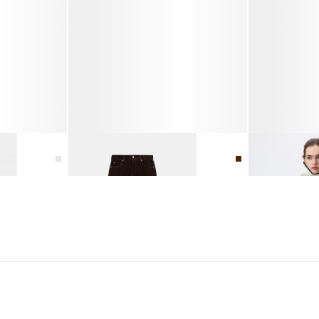
ДЖИНСЫ ПРЯМОГО КРОЯ
ПОЛУПАЛЬТО 
6 990 ₽
16 990 ₽
29 990 ₽