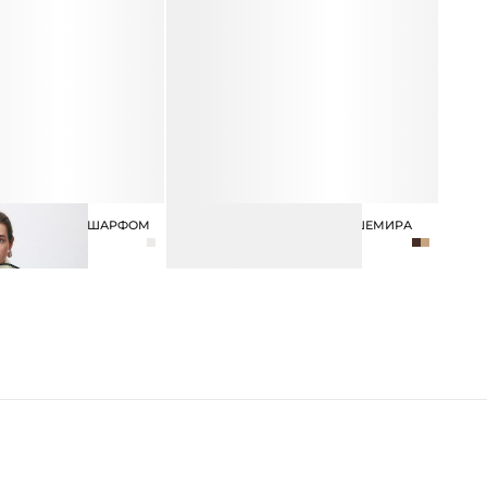
ИЗ ШЕРСТИ С ШАРФОМ
ВАРЕЖКИ ИЗ ШЕРСТИ И КАШЕМИРА
2 990 ₽
5 990 ₽