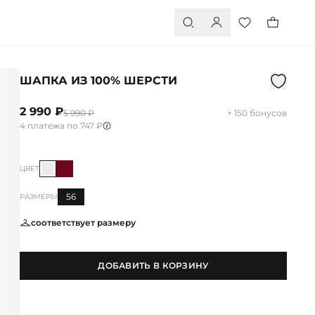
ШАПКА ИЗ 100% ШЕРСТИ
2 990 ₽
5 990 ₽
+ 150 бонусов
4 платежа по 747 ₽
ЦВЕТ
56
РАЗМЕРЫ
соответствует размеру
ДОБАВИТЬ В КОРЗИНУ