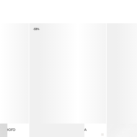
-33%
АЛЬНОГО
ШАПКА ИЗ ШЕРСТИ АЛЬПАКА
ШАПКА ГРАДИЕ
3 990 ₽
5 990 ₽
ШЕРСТЬЮ АЛЬ