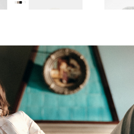
4 990 ₽
+ 1