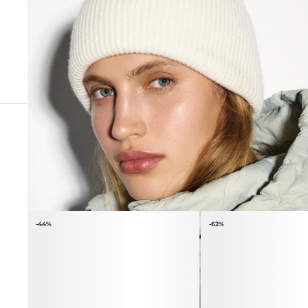
СОЧЕТАЕТСЯ С
-44%
-62%