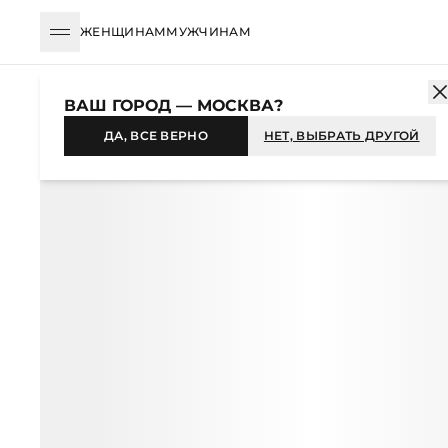
ЖЕНЩИНАМ
МУЖЧИНАМ
КАТАЛОГ
ЖЕНЩИНАМ
АКСЕССУАРЫ
ГОЛОВНЫЕ УБОРЫ
ВАШ ГОРОД — МОСКВА?
-50%
ДА, ВСЕ ВЕРНО
НЕТ, ВЫБРАТЬ ДРУГОЙ