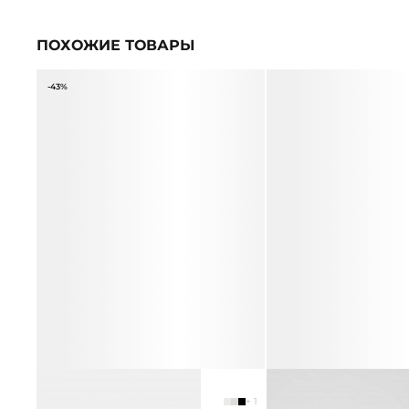
ПОХОЖИЕ ТОВАРЫ
-43%
ШАПКА ИЗ 100% КАШЕМИРА
ШАПКА ИЗ 100% ПРЕМИ
3 990 ₽
6 990 ₽
+ 1
КАШЕМИРА