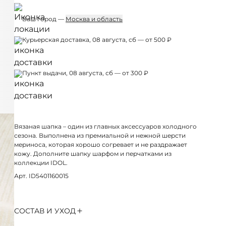
Ваш город —
Москва и область
Курьерская доставка, 08 августа, сб — от 500 ₽
Пункт выдачи, 08 августа, сб — от 300 ₽
Вязаная шапка – один из главных аксессуаров холодного
сезона. Выполнена из премиальной и нежной шерсти
мериноса, которая хорошо согревает и не раздражает
кожу. Дополните шапку шарфом и перчатками из
коллекции IDOL.
Арт. ID5401160015
СОСТАВ И УХОД