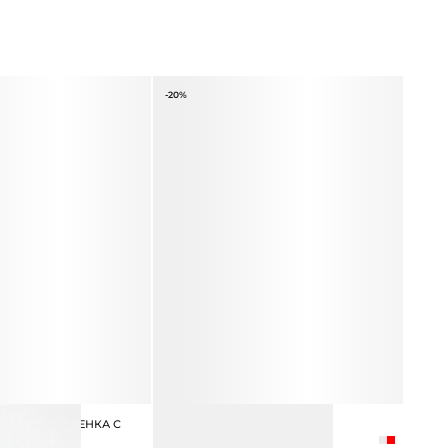
-20%
НТНОГО ОТТЕНКА С
ШАПКА ИЗ 100% ШЕРСТИ
3 990 ₽
4 990 ₽
ПАКА