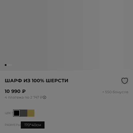
ШАРФ ИЗ 100% ШЕРСТИ
10 990 ₽
+ 550 бонусов
4 платежа по 2 747 ₽
ЦВЕТ
170*40см
РАЗМЕРЫ