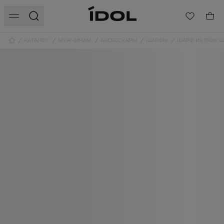
КАТАЛОГ
МУЖЧИНАМ
АКСЕССУАРЫ
ШАРФЫ
ШАРФ ИЗ 100% 