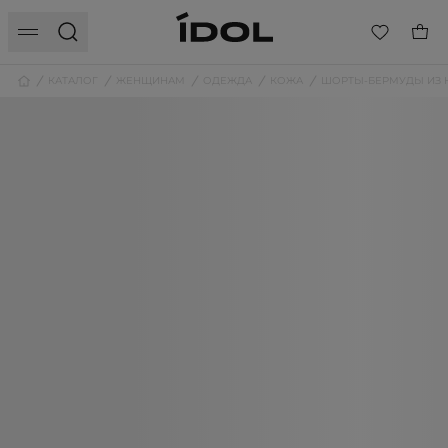
КАТАЛОГ
ЖЕНЩИНАМ
ОДЕЖДА
КОЖА
ШОРТЫ-БЕРМУДЫ ИЗ 