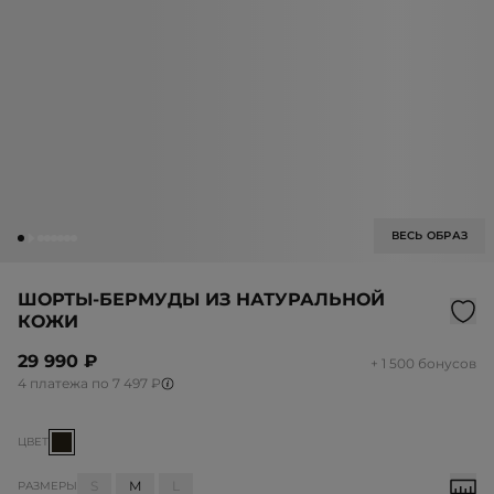
ВЕСЬ ОБРАЗ
ШОРТЫ-БЕРМУДЫ ИЗ НАТУРАЛЬНОЙ
КОЖИ
29 990 ₽
+ 1 500 бонусов
4 платежа по 7 497 ₽
ЦВЕТ
S
M
L
РАЗМЕРЫ