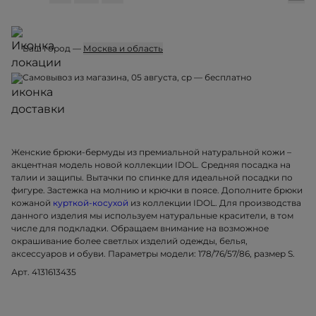
Ваш город —
Москва и область
Самовывоз из магазина, 05 августа, ср — бесплатно
Женские брюки-бермуды из премиальной натуральной кожи –
акцентная модель новой коллекции IDOL. Средняя посадка на
талии и защипы. Вытачки по спинке для идеальной посадки по
фигуре. Застежка на молнию и крючки в поясе. Дополните брюки
кожаной
курткой-косухой
из коллекции IDOL. Для производства
данного изделия мы используем натуральные красители, в том
числе для подкладки. Обращаем внимание на возможное
окрашивание более светлых изделий одежды, белья,
аксессуаров и обуви. Параметры модели: 178/76/57/86, размер S.
Арт. 4131613435