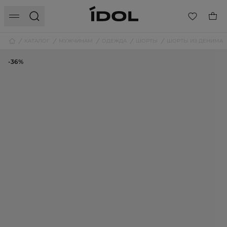
КАТАЛОГ
МУЖЧИНАМ
ОДЕЖДА
ШОРТЫ
ШОРТЫ ИЗ ДЕНИМА
-36%