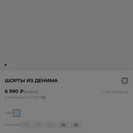
ШОРТЫ ИЗ ДЕНИМА
6 990 ₽
10 990 ₽
+ 350 бонусов
4 платежа по 1 747 ₽
ЦВЕТ
31
32
34
36
38
РАЗМЕРЫ