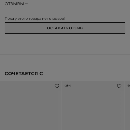
ОТЗЫВЫ
Пока у этого товара нет отзывов!
ОСТАВИТЬ ОТЗЫВ
СОЧЕТАЕТСЯ С
-28%
-2