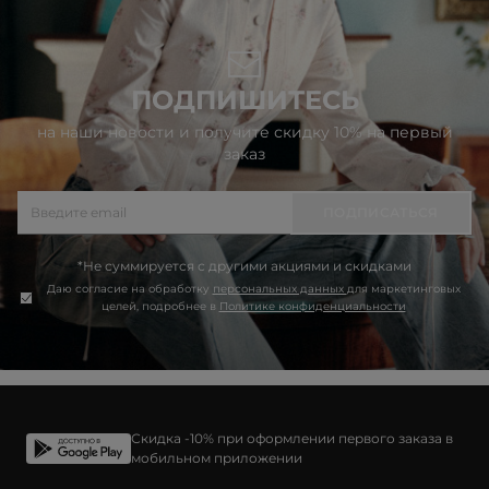
ПОДПИШИТЕСЬ
на наши новости и получите скидку 10% на первый
заказ
ПОДПИСАТЬСЯ
*Не суммируется с другими акциями и скидками
Даю согласие на обработку
персональных данных
для маркетинговых
целей, подробнее в
Политике конфиденциальности
Скидка -10% при оформлении первого заказа в
мобильном приложении