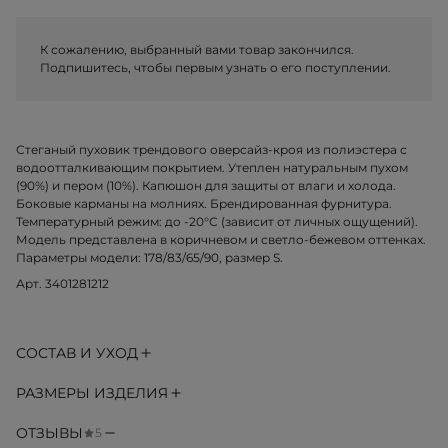
К сожалению, выбранный вами товар закончился.
Подпишитесь, чтобы первым узнать о его поступлении.
Стеганый пуховик трендового оверсайз-кроя из полиэстера с
водоотталкивающим покрытием. Утеплен натуральным пухом
(90%) и пером (10%). Капюшон для защиты от влаги и холода.
Боковые карманы на молниях. Брендированная фурнитура.
Температурный режим: до -20°С (зависит от личных ощущений).
Модель представлена в коричневом и светло-бежевом оттенках.
Параметры модели: 178/83/65/90, размер S.
Арт. 3401281212
СОСТАВ И УХОД
РАЗМЕРЫ ИЗДЕЛИЯ
ОТЗЫВЫ
5