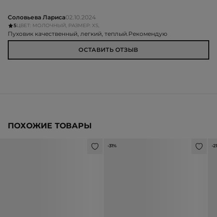
Соловьева Лариса
02.10.2024
5
ЦВЕТ: МОЛОЧНЫЙ, РАЗМЕР: XS,
Пуховик качественный, легкий, теплый.Рекомендую
ОСТАВИТЬ ОТЗЫВ
ПОХОЖИЕ ТОВАРЫ
-31%
-2