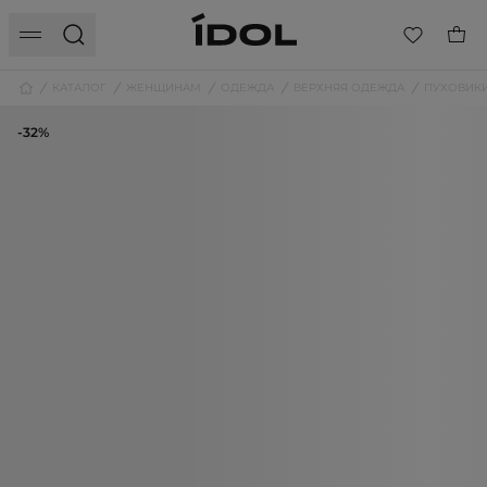
КАТАЛОГ
ЖЕНЩИНАМ
ОДЕЖДА
ВЕРХНЯЯ ОДЕЖДА
ПУХОВИК
-32%