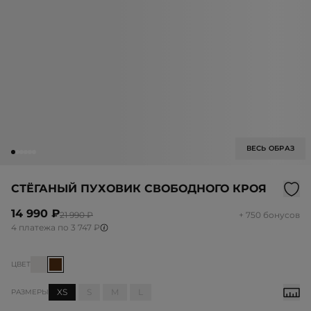
ВЕСЬ ОБРАЗ
СТЁГАНЫЙ ПУХОВИК СВОБОДНОГО КРОЯ
14 990 ₽
21 990 ₽
+ 750 бонусов
4 платежа по 3 747 ₽
ЦВЕТ
XS
S
M
L
РАЗМЕРЫ