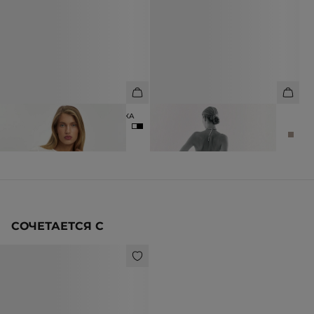
ЛОНГСЛИВ ИЗ МОДАЛА И ШЁЛКА
ЮБКА МАКСИ ИЗ ШЕРСТИ
АЛЬПАКА
4 990 ₽
6 990 ₽
12 990 ₽
16 990 ₽
СОЧЕТАЕТСЯ С