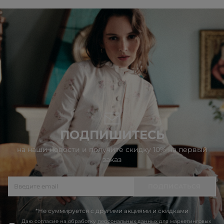
ПОДПИШИТЕСЬ
на наши новости и получите скидку 10% на первый
заказ
ПОДПИСАТЬСЯ
*Не суммируется с другими акциями и скидками
Даю согласие на обработку
персональных данных
для маркетинговых