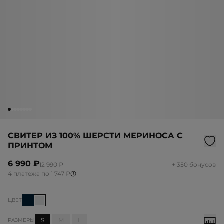
СВИТЕР ИЗ 100% ШЕРСТИ МЕРИНОСА C
ПРИНТОМ
6 990 ₽
12 990 ₽
+ 350 бонусов
4 платежа по 1 747 ₽
ЦВЕТ
S
M
L
РАЗМЕРЫ