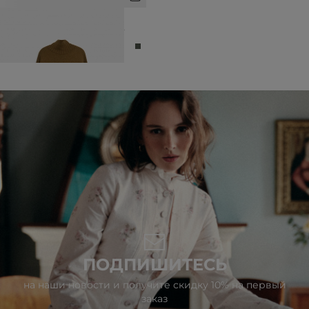
СВИТЕР ИЗ ШЕРСТИ С
КОНТРАСТНЫМ КАРМАНОМ НА
ГРУДИ
8 990 ₽
16 990 ₽
ПОДПИШИТЕСЬ
на наши новости и получите скидку 10% на первый
заказ