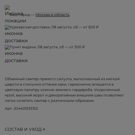
Ваш город —
Москва и область
Курьерская доставка, 08 августа, сб — от 500 ₽
Пункт выдачи, 08 августа, сб — от 300 ₽
Объемный свитер прямого силуэта, выполненный из мягкой
шерсти в стильном оттенке хаки, гармонично впишется в
цветовую палитру осенне-зимнего гардероба. Укороченный
крой, высокий ворот и декоративные внешние швы позволяют
легко сочетать свитер с различными образами.
Арт. ID4401535152
СОСТАВ И УХОД