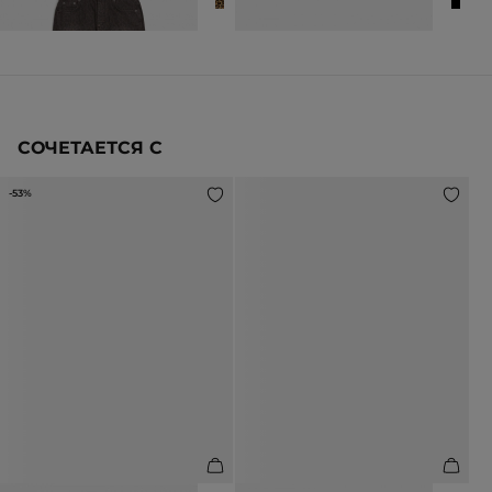
6 990 ₽
12 990 ₽
27 990 ₽
СОЧЕТАЕТСЯ С
-53%