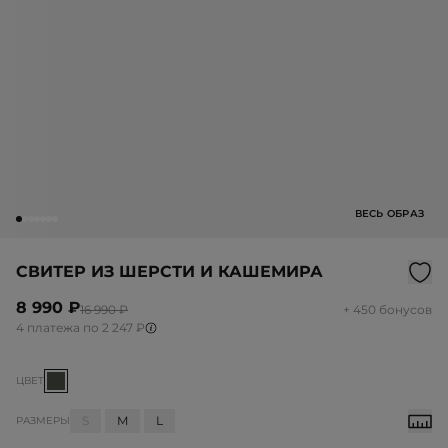
ВЕСЬ ОБРАЗ
СВИТЕР ИЗ ШЕРСТИ И КАШЕМИРА
8 990 ₽
16 990 ₽
+ 450 бонусов
4 платежа по 2 247 ₽
ЦВЕТ
S
M
L
РАЗМЕРЫ