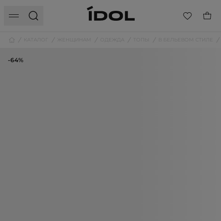
КАТАЛОГ
ЖЕНЩИНАМ
ОДЕЖДА
ТОПЫ
В БЕЛЬЕВОМ СТИЛЕ
-64%