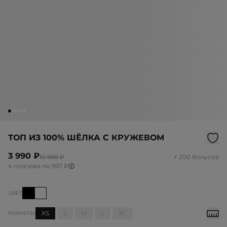
ТОП ИЗ 100% ШЁЛКА С КРУЖЕВОМ
3 990 ₽
10 990 ₽
+ 200 бонусов
4 платежа по 997 ₽
ЦВЕТ
XS
S
M
L
XL
РАЗМЕРЫ