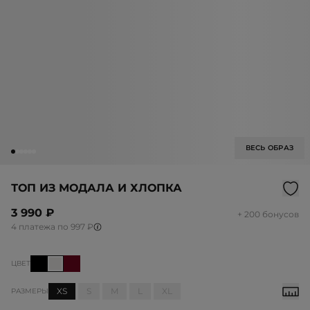
ВЕСЬ ОБРАЗ
ТОП ИЗ МОДАЛА И ХЛОПКА
3 990 ₽
+ 200 бонусов
4 платежа по 997 ₽
ЦВЕТ
XS
S
M
L
XL
РАЗМЕРЫ