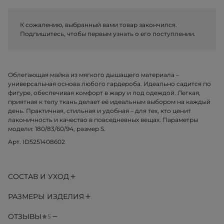
К сожалению, выбранный вами товар закончился.
Подпишитесь, чтобы первым узнать о его поступлении.
Облегающая майка из мягкого дышащего материала –
универсальная основа любого гардероба. Идеально садится по
фигуре, обеспечивая комфорт в жару и под одеждой. Легкая,
приятная к телу ткань делает её идеальным выбором на каждый
день. Практичная, стильная и удобная – для тех, кто ценит
лаконичность и качество в повседневных вещах. Параметры
модели: 180/83/60/94, размер S.
Арт. ID5251408602
СОСТАВ И УХОД
РАЗМЕРЫ ИЗДЕЛИЯ
ОТЗЫВЫ
5