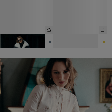
ДЖИНСЫ СВОБОДНОГО ЕРОЯ
СЕРЬГИ-КОЛЬЦА РЕЛЬЕФНЫЕ
10 990 ₽
19 990 ₽
2 990 ₽
5 990 ₽