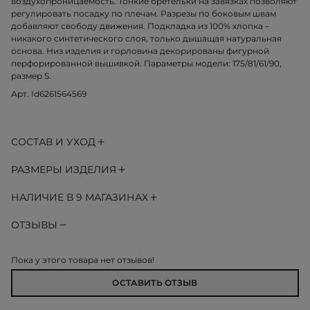
воздухопроницаемость. Тонкие бретельки на завязках позволяют
регулировать посадку по плечам. Разрезы по боковым швам
добавляют свободу движения. Подкладка из 100% хлопка –
никакого синтетического слоя, только дышащая натуральная
основа. Низ изделия и горловина декорированы фигурной
перфорированной вышивкой. Параметры модели: 175/81/61/90,
размер S.
Арт. Id6261564569
СОСТАВ И УХОД
РАЗМЕРЫ ИЗДЕЛИЯ
НАЛИЧИЕ В 9 МАГАЗИНАХ
ОТЗЫВЫ
Пока у этого товара нет отзывов!
ОСТАВИТЬ ОТЗЫВ