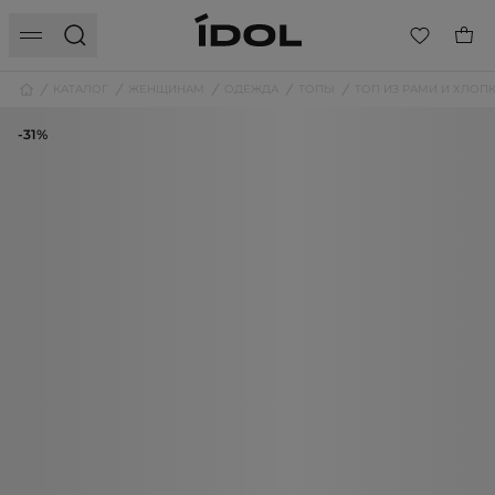
КАТАЛОГ
ЖЕНЩИНАМ
ОДЕЖДА
ТОПЫ
ТОП ИЗ РАМИ И ХЛО
-31%