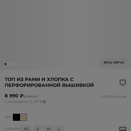
ВЕСЬ ОБРАЗ
ТОП ИЗ РАМИ И ХЛОПКА С
ПЕРФОРИРОВАННОЙ ВЫШИВКОЙ
8 990 ₽
12 990 ₽
+ 450 бонусов
4 платежа по 2 247 ₽
ЦВЕТ
XS
S
M
L
РАЗМЕРЫ