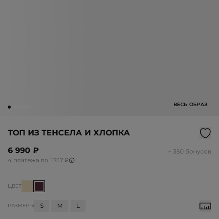
ВЕСЬ ОБРАЗ
ТОП ИЗ ТЕНСЕЛА И ХЛОПКА
6 990 ₽
+ 350 бонусов
4 платежа по 1 747 ₽
ЦВЕТ
S
M
L
РАЗМЕРЫ