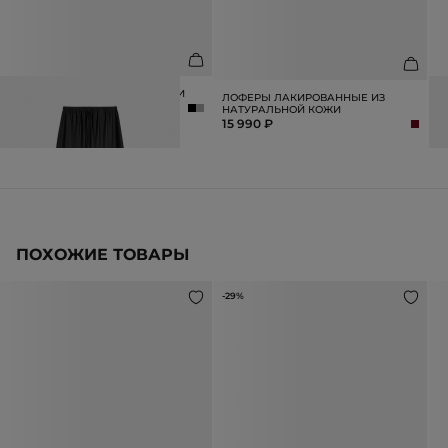
БРЮКИ ИЗ ФАКТУРНОЙ ШЕРСТИ
С
ЛОФЕРЫ ЛАКИРОВАННЫЕ ИЗ
14 990 ₽
3
НАТУРАЛЬНОЙ КОЖИ
15 990 ₽
ПОХОЖИЕ ТОВАРЫ
-29%