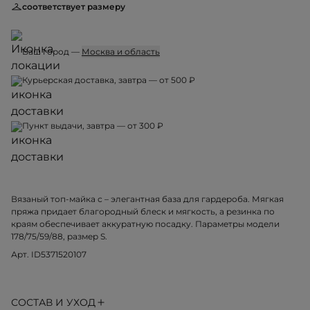
соответствует размеру
Ваш город —
Москва и область
Курьерская доставка, завтра — от 500 ₽
Пункт выдачи, завтра — от 300 ₽
Вязаный топ-майка с – элегантная база для гардероба. Мягкая
пряжа придает благородный блеск и мягкость, а резинка по
краям обеспечивает аккуратную посадку. Параметры модели
178/75/59/88, размер S.
Арт. ID5371520107
СОСТАВ И УХОД