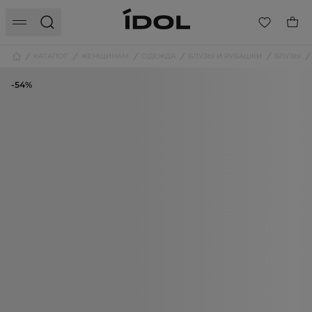
КАТАЛОГ
ЖЕНЩИНАМ
ОДЕЖДА
БЛУЗЫ И РУБАШКИ
БЛУЗЫ
-54%