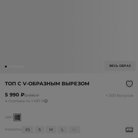
ВЕСЬ ОБРАЗ
ТОП С V-ОБРАЗНЫМ ВЫРЕЗОМ
5 990 ₽
12 990 ₽
+ 300 бонусов
4 платежа по 1 497 ₽
ЦВЕТ
XS
S
M
L
XL
РАЗМЕРЫ