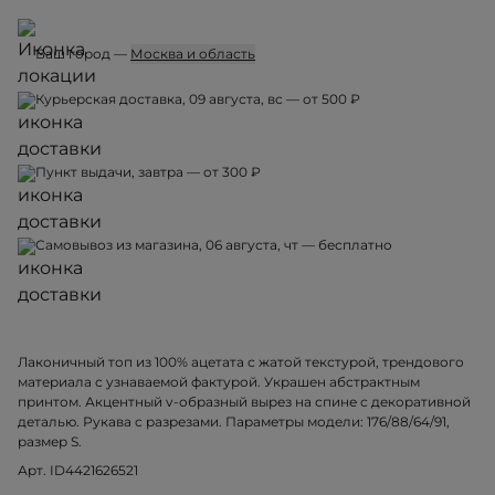
Ваш город —
Москва и область
Курьерская доставка, 09 августа, вс — от 500 ₽
Пункт выдачи, завтра — от 300 ₽
Самовывоз из магазина, 06 августа, чт — бесплатно
Лаконичный топ из 100% ацетата с жатой текстурой, трендового
материала с узнаваемой фактурой. Украшен абстрактным
принтом. Акцентный v-образный вырез на спине с декоративной
деталью. Рукава с разрезами. Параметры модели: 176/88/64/91,
размер S.
Арт. ID4421626521