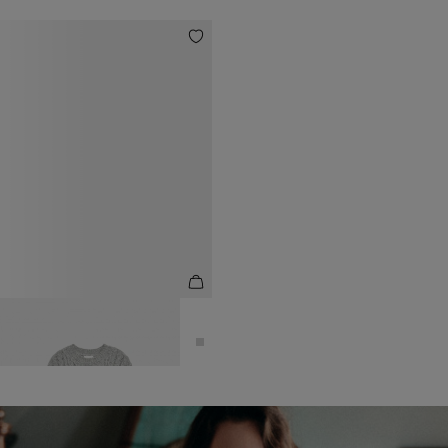
ДЖЕМПЕР УКОРОЧЕННЫЙ ИЗ
ШЕРСТИ И АЛЬПАКА
14 990 ₽