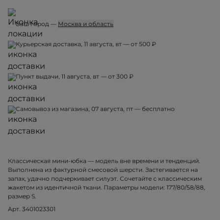
Ваш город —
Москва и область
Курьерская доставка, 11 августа, вт — от 500 ₽
Пункт выдачи, 11 августа, вт — от 300 ₽
Самовывоз из магазина, 07 августа, пт — бесплатно
Классическая мини-юбка — модель вне времени и тенденций.
Выполнена из фактурной смесовой шерсти. Застегивается на
запах, удачно подчеркивает силуэт. Сочетайте с классическим
жакетом из идентичной ткани. Параметры модели: 177/80/58/88,
размер S.
Арт. 3401023301