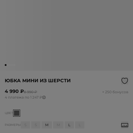
ЮБКА МИНИ ИЗ ШЕРСТИ
4 990 ₽
8 990 ₽
+ 250 бонусов
4 платежа по 1 247 ₽
ЦВЕТ
S
S
M
M
L
L
РАЗМЕРЫ