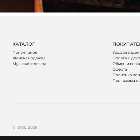
КАТАЛОГ
ПОКУПАТЕ
Популярное
Уход за изде
Женская одежда
Оплата и дос
Мужская одежда
Обмен и возв
Оферта
Политика ко
Программа л
© IDOL, 2026