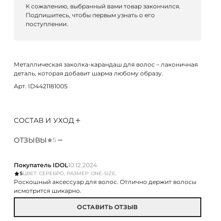
К сожалению, выбранный вами товар закончился.
Подпишитесь, чтобы первым узнать о его
поступлении.
Металлическая заколка-карандаш для волос – лаконичная
деталь, которая добавит шарма любому образу.
Арт. ID4421181005
СОСТАВ И УХОД
ОТЗЫВЫ
5
Покупатель IDOL
10.12.2024
5
ЦВЕТ: СЕРЕБРО, РАЗМЕР: ONE-SIZE,
Роскошный аксессуар для волос. Отлично держит волосы
исмотрится шикарно.
ОСТАВИТЬ ОТЗЫВ