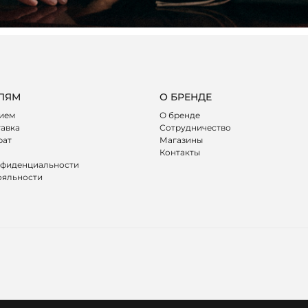
ЛЯМ
О БРЕНДЕ
лием
О бренде
тавка
Сотрудничество
рат
Магазины
Контакты
нфиденциальности
ояльности