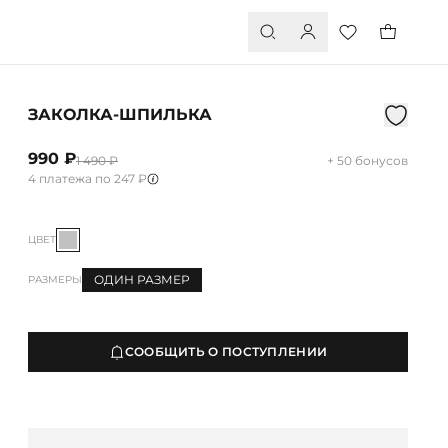
ЗАКОЛКА-ШПИЛЬКА
990 ₽
1 490 ₽
+ 50 бонусов
4 платежа по 247 ₽
ЦВЕТ
ОДИН РАЗМЕР
РАЗМЕРЫ
СООБЩИТЬ О ПОСТУПЛЕНИИ