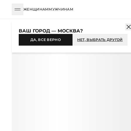
ЖЕНЩИНАМ
МУЖЧИНАМ
КАТАЛОГ
ЖЕНЩИНАМ
АКСЕССУАРЫ
АКСЕССУАРЫ ДЛЯ ВОЛ
ВАШ ГОРОД — МОСКВА?
-34%
ДА, ВСЕ ВЕРНО
НЕТ, ВЫБРАТЬ ДРУГОЙ