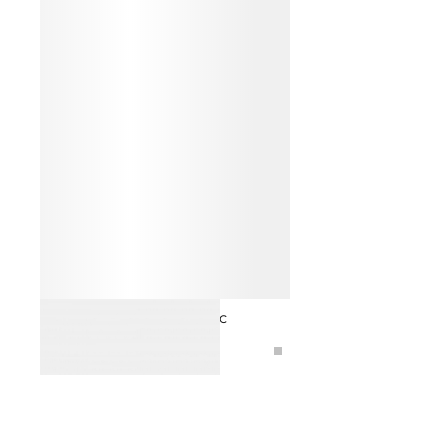
ЗАКОЛКА-КРАБ ДЛЯ ВОЛОС С
КРИСТАЛЛАМИ
1 590 ₽
2 990 ₽