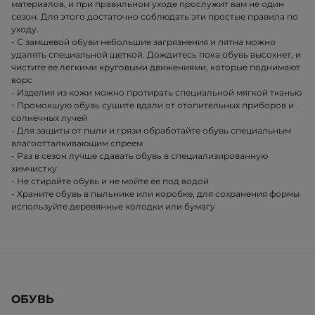
материалов, и при правильном уходе прослужит вам не один
сезон. Для этого достаточно соблюдать эти простые правила по
уходу.
- С замшевой обуви небольшие загрязнения и пятна можно
удалять специальной щеткой. Дождитесь пока обувь высохнет, и
чистите ее легкими круговыми движениями, которые поднимают
ворс
- Изделия из кожи можно протирать специальной мягкой тканью
- Промокшую обувь сушите вдали от отопительных приборов и
солнечных лучей
- Для защиты от пыли и грязи обработайте обувь специальным
влагоотталкивающим спреем
- Раз в сезон лучше сдавать обувь в специализированную
химчистку
- Не стирайте обувь и не мойте ее под водой
- Храните обувь в пыльнике или коробке, для сохранения формы
используйте деревянные колодки или бумагу
ОБУВЬ